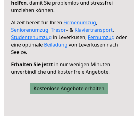
helfen
, damit Sie problemlos und stressfrei
umziehen können.
Allzeit bereit für Ihren
Firmenumzug
,
Seniorenumzug
,
Tresor
– &
Klaviertransport
,
Studentenumzug
in Leverkusen,
Fernumzug
oder
eine optimale
Beiladung
von Leverkusen nach
Seelze.
Erhalten Sie jetzt
in nur wenigen Minuten
unverbindliche und kostenfreie Angebote.
Kostenlose Angebote erhalten