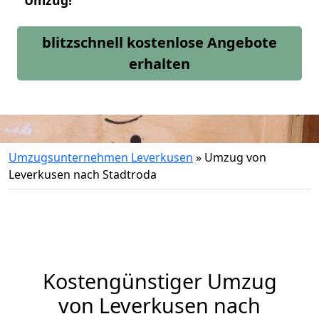
Umzug!
blitzschnell kostenlose Angebote
erhalten
Umzugsunternehmen Leverkusen
»
Umzug von
Leverkusen nach Stadtroda
Kostengünstiger Umzug
von Leverkusen nach