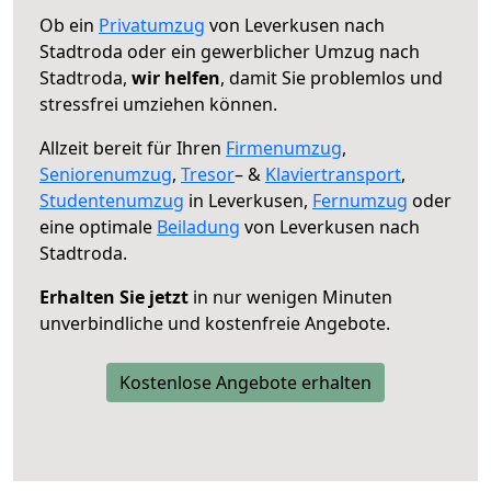
Ob ein
Privatumzug
von Leverkusen nach
Stadtroda oder ein gewerblicher Umzug nach
Stadtroda,
wir helfen
, damit Sie problemlos und
stressfrei umziehen können.
Allzeit bereit für Ihren
Firmenumzug
,
Seniorenumzug
,
Tresor
– &
Klaviertransport
,
Studentenumzug
in Leverkusen,
Fernumzug
oder
eine optimale
Beiladung
von Leverkusen nach
Stadtroda.
Erhalten Sie jetzt
in nur wenigen Minuten
unverbindliche und kostenfreie Angebote.
Kostenlose Angebote erhalten