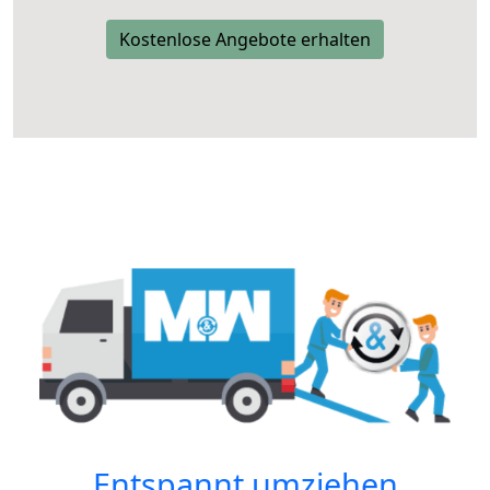
Kostenlose Angebote erhalten
Entspannt umziehen