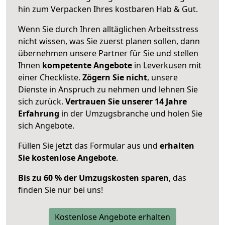
hin zum Verpacken Ihres kostbaren Hab & Gut.
Wenn Sie durch Ihren alltäglichen Arbeitsstress
nicht wissen, was Sie zuerst planen sollen, dann
übernehmen unsere Partner für Sie und stellen
Ihnen
kompetente Angebote
in Leverkusen mit
einer Checkliste.
Zögern Sie nicht
, unsere
Dienste in Anspruch zu nehmen und lehnen Sie
sich zurück.
Vertrauen Sie unserer 14 Jahre
Erfahrung
in der Umzugsbranche und holen Sie
sich Angebote.
Füllen Sie jetzt das Formular aus und
erhalten
Sie kostenlose Angebote
.
Bis zu 60 % der Umzugskosten sparen
, das
finden Sie nur bei uns!
Kostenlose Angebote erhalten