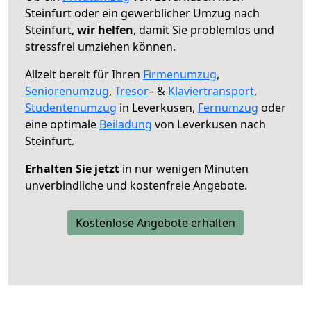
Steinfurt oder ein gewerblicher Umzug nach
Steinfurt,
wir helfen
, damit Sie problemlos und
stressfrei umziehen können.
Allzeit bereit für Ihren
Firmenumzug
,
Seniorenumzug
,
Tresor
– &
Klaviertransport
,
Studentenumzug
in Leverkusen,
Fernumzug
oder
eine optimale
Beiladung
von Leverkusen nach
Steinfurt.
Erhalten Sie jetzt
in nur wenigen Minuten
unverbindliche und kostenfreie Angebote.
Kostenlose Angebote erhalten