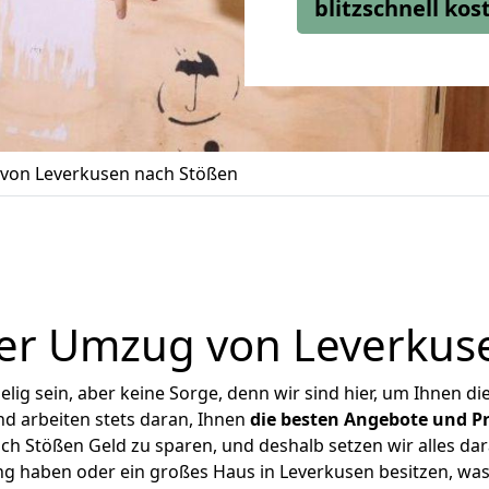
blitzschnell ko
von Leverkusen nach Stößen
er Umzug von Leverkus
ig sein, aber keine Sorge, denn wir sind hier, um Ihnen di
d arbeiten stets daran, Ihnen
die besten Angebote und Pr
h Stößen Geld zu sparen, und deshalb setzen wir alles dara
ng haben oder ein großes Haus in Leverkusen besitzen, 