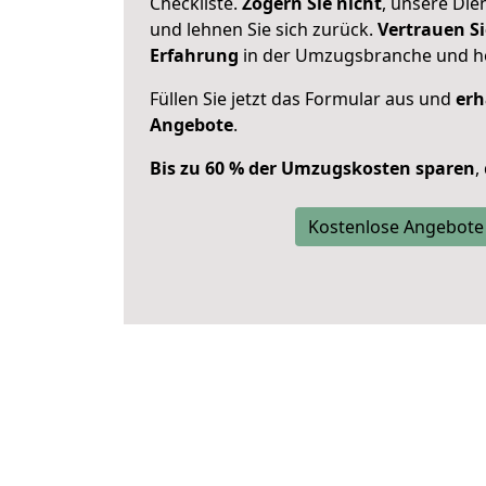
Checkliste.
Zögern Sie nicht
, unsere Di
und lehnen Sie sich zurück.
Vertrauen Si
Erfahrung
in der Umzugsbranche und ho
Füllen Sie jetzt das Formular aus und
erh
Angebote
.
Bis zu 60 % der Umzugskosten sparen
,
Kostenlose Angebote