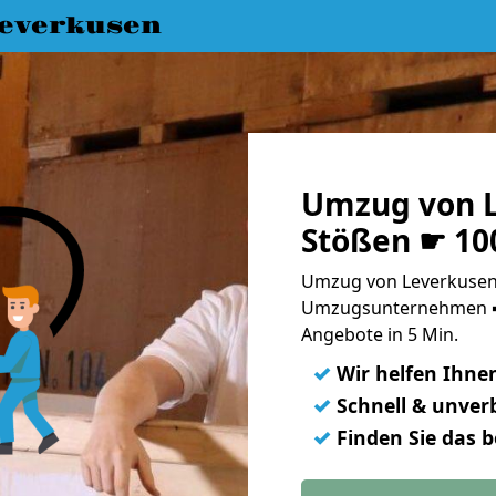
everkusen
Umzug von L
Stößen ☛ 10
Umzug von Leverkusen 
Umzugsunternehmen ➨
Angebote in 5 Min.
✓
Wir helfen Ihne
✓
Schnell & unverb
✓
Finden Sie das 