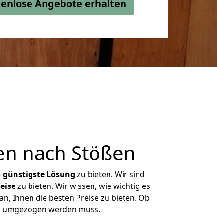
stenlose Angebote erhalten
en nach Stößen
e
günstigste
Lösung
zu bieten. Wir sind
eise
zu bieten. Wir wissen, wie wichtig es
n, Ihnen die besten Preise zu bieten. Ob
was umgezogen werden muss.