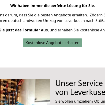
Wir haben immer die perfekte Lösung für Sie.
uns darum, dass Sie die besten Angebote erhalten.
Zögern S
Ihren deutschlandweiten Umzug von Leverkusen nach Stöße
Sie jetzt das Formular aus
, und erhalten Sie kostenlose A
Kostenlose Angebote erhalten
Unser Service
von Leverkus
Sie wollen umziehen? Ob um