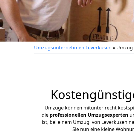
Umzugsunternehmen Leverkusen
»
Umzug 
Kostengünstig
Umzüge können mitunter recht kostspiel
die
professionellen Umzugsexperten
un
ist, bei einem Umzug von Leverkusen nac
Sie nun eine kleine Wohnu