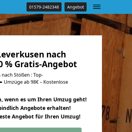
01579-2482348
Angebot
everkusen nach
0 % Gratis-Angebot
nach Stößen : Top-
 Umzüge ab 98€ – Kostenlose
n, wenn es um Ihren Umzug geht!
indlich Angebote erhalten!
beste Angebot für Ihren Umzug!