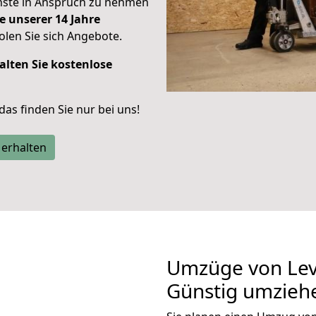
enste in Anspruch zu nehmen
e unserer 14 Jahre
len Sie sich Angebote.
alten Sie kostenlose
 das finden Sie nur bei uns!
 erhalten
Umzüge von Lev
Günstig umzieh