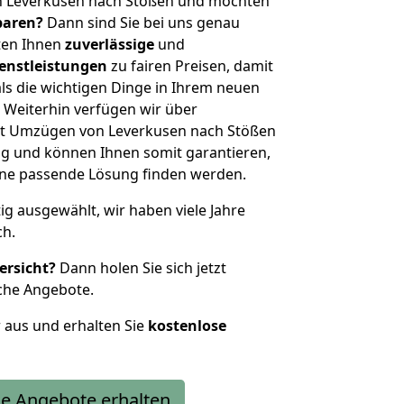
n Leverkusen nach Stößen und möchten
sparen?
Dann sind Sie bei uns genau
eten Ihnen
zuverlässige
und
enstleistungen
zu fairen Preisen, damit
als die wichtigen Dinge in Ihrem neuen
eiterhin verfügen wir über
it Umzügen von Leverkusen nach Stößen
g und können Ihnen somit garantieren,
eine passende Lösung finden werden.
tig ausgewählt, wir haben viele Jahre
ch.
ersicht?
Dann holen Sie sich jetzt
che Angebote.
r aus und erhalten Sie
kostenlose
e Angebote erhalten