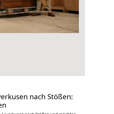
erkusen nach Stößen:
en