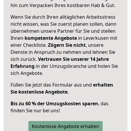
hin zum Verpacken Ihres kostbaren Hab & Gut.
Wenn Sie durch Ihren alltäglichen Arbeitsstress
nicht wissen, was Sie zuerst planen sollen, dann
übernehmen unsere Partner für Sie und stellen
Ihnen
kompetente Angebote
in Leverkusen mit
einer Checkliste.
Zögern Sie nicht
, unsere
Dienste in Anspruch zu nehmen und lehnen Sie
sich zurück.
Vertrauen Sie unserer 14 Jahre
Erfahrung
in der Umzugsbranche und holen Sie
sich Angebote.
Füllen Sie jetzt das Formular aus und
erhalten
Sie kostenlose Angebote
.
Bis zu 60 % der Umzugskosten sparen
, das
finden Sie nur bei uns!
Kostenlose Angebote erhalten