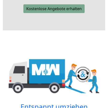
Kostenlose Angebote erhalten
Entspannt umziehen