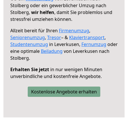
Stolberg oder ein gewerblicher Umzug nach
Stolberg,
wir helfen
, damit Sie problemlos und
stressfrei umziehen können.
Allzeit bereit für Ihren
Firmenumzug
,
Seniorenumzug
,
Tresor
– &
Klaviertransport
,
Studentenumzug
in Leverkusen,
Fernumzug
oder
eine optimale
Beiladung
von Leverkusen nach
Stolberg.
Erhalten Sie jetzt
in nur wenigen Minuten
unverbindliche und kostenfreie Angebote.
Kostenlose Angebote erhalten