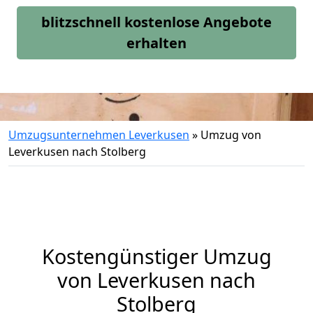
blitzschnell kostenlose Angebote
erhalten
Umzugsunternehmen Leverkusen
»
Umzug von
Leverkusen nach Stolberg
Kostengünstiger Umzug
von Leverkusen nach
Stolberg