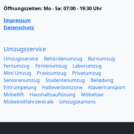
Öffnungszeiten:
Mo - Sa: 07:00 - 19:30 Uhr
Impressum
Datenschutz
Umzugsservice
Umzugsservice
Behördenumzug
Büroumzug
Fernumzug
Firmenumzug
Laborumzug
Mini Umzug
Praxisumzug
Privatumzug
Seniorenumzug
Studentenumzug
Beiladung
Entrümpelung
Halteverbotszone
Klaviertransport
Möbellift
Haushaltsauflösung
Möbeltaxi
Möbelmitfahrzentrale
Umzugskartons