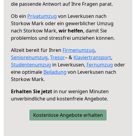
die passende Antwort auf Ihre Fragen parat.
Ob ein
Privatumzug
von Leverkusen nach
Storkow Mark oder ein gewerblicher Umzug
nach Storkow Mark,
wir helfen
, damit Sie
problemlos und stressfrei umziehen können.
Allzeit bereit für Ihren
Firmenumzug
,
Seniorenumzug
,
Tresor
– &
Klaviertransport
,
Studentenumzug
in Leverkusen,
Fernumzug
oder
eine optimale
Beiladung
von Leverkusen nach
Storkow Mark.
Erhalten Sie jetzt
in nur wenigen Minuten
unverbindliche und kostenfreie Angebote.
Kostenlose Angebote erhalten