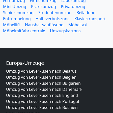
Fernumzug
Firmenumzug
Laborumzug
Mini Umzug
Praxisumzug
Privatumzug
Seniorenumzug
Studentenumzug
Beiladung
Entrümpelung
Halteverbotszone
Klaviertransport
Möbellift
Haushaltsauflösung
Möbeltaxi
Möbelmitfahrzentrale
Umzugskartons
Europa-Umzüge
Umzug von Leverkusen nach Belarus
Umzug von Leverkusen nach Belgien
Umzug von Leverkusen nach Bulgarien
Umzug von Leverkusen nach Dänemark
Umzug von Leverkusen nach England
Umzug von Leverkusen nach Portugal
Umzug von Leverkusen nach Bosnien