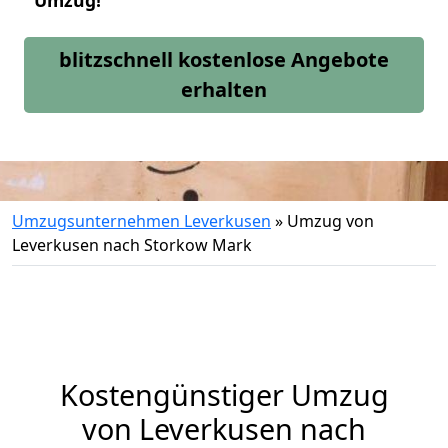
Umzug!
blitzschnell kostenlose Angebote
erhalten
Umzugsunternehmen Leverkusen
»
Umzug von
Leverkusen nach Storkow Mark
Kostengünstiger Umzug
von Leverkusen nach