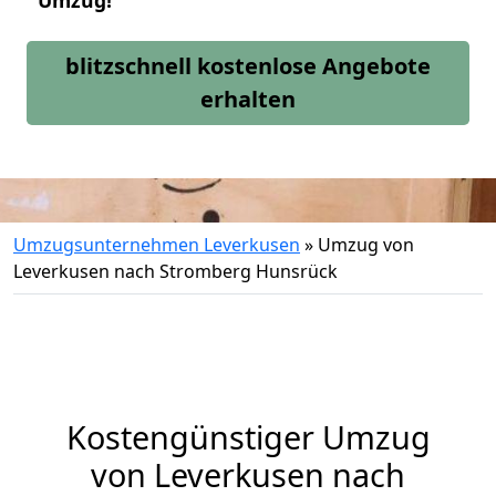
Umzug!
blitzschnell kostenlose Angebote
erhalten
Umzugsunternehmen Leverkusen
»
Umzug von
Leverkusen nach Stromberg Hunsrück
Kostengünstiger Umzug
von Leverkusen nach