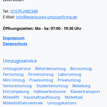
Tel.:
01579-2482348
E-Mail:
info@leverkusen-umzugsfirma.de
Öffnungszeiten:
Mo - Sa: 07:00 - 19:30 Uhr
Impressum
Datenschutz
Umzugsservice
Umzugsservice
Behördenumzug
Büroumzug
Fernumzug
Firmenumzug
Laborumzug
Mini Umzug
Praxisumzug
Privatumzug
Seniorenumzug
Studentenumzug
Beiladung
Entrümpelung
Halteverbotszone
Klaviertransport
Möbellift
Haushaltsauflösung
Möbeltaxi
Möbelmitfahrzentrale
Umzugskartons