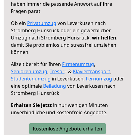
haben immer die passende Antwort auf Ihre
Fragen parat.
Ob ein
Privatumzug
von Leverkusen nach
Stromberg Hunsrück oder ein gewerblicher
Umzug nach Stromberg Hunsrück,
wir helfen
,
damit Sie problemlos und stressfrei umziehen
können.
Allzeit bereit für Ihren
Firmenumzug
,
Seniorenumzug
,
Tresor
– &
Klaviertransport
,
Studentenumzug
in Leverkusen,
Fernumzug
oder
eine optimale
Beiladung
von Leverkusen nach
Stromberg Hunsrück.
Erhalten Sie jetzt
in nur wenigen Minuten
unverbindliche und kostenfreie Angebote.
Kostenlose Angebote erhalten