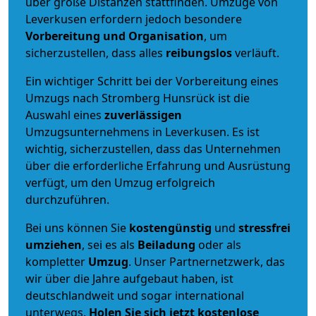
über große Distanzen stattfinden. Umzüge von
Leverkusen erfordern jedoch besondere
Vorbereitung und Organisation
, um
sicherzustellen, dass alles
reibungslos
verläuft.
Ein wichtiger Schritt bei der Vorbereitung eines
Umzugs nach Stromberg Hunsrück ist die
Auswahl eines
zuverlässigen
Umzugsunternehmens in Leverkusen. Es ist
wichtig, sicherzustellen, dass das Unternehmen
über die erforderliche Erfahrung und Ausrüstung
verfügt, um den Umzug erfolgreich
durchzuführen.
Bei uns können Sie
kostengünstig
und
stressfrei
umziehen
, sei es als
Beiladung
oder als
kompletter
Umzug
. Unser Partnernetzwerk, das
wir über die Jahre aufgebaut haben, ist
deutschlandweit und sogar international
unterwegs.
Holen Sie sich jetzt kostenlose