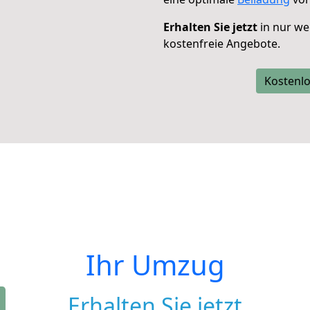
Erhalten Sie jetzt
in nur we
kostenfreie Angebote.
Kostenlo
Ihr Umzug
Erhalten Sie jetzt