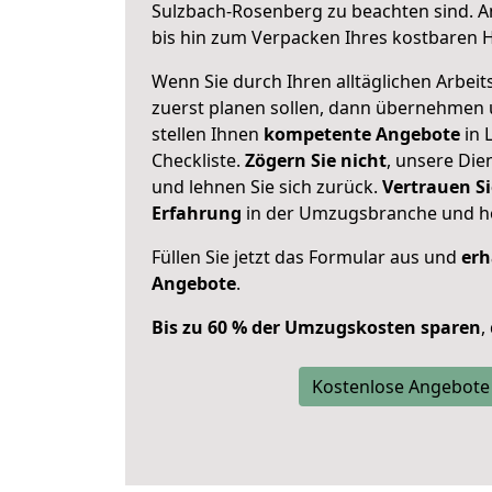
Sulzbach-Rosenberg zu beachten sind.
A
bis hin zum Verpacken Ihres kostbaren 
Wenn Sie durch Ihren alltäglichen Arbeits
zuerst planen sollen, dann übernehmen 
stellen Ihnen
kompetente Angebote
in 
Checkliste.
Zögern Sie nicht
, unsere Di
und lehnen Sie sich zurück.
Vertrauen Si
Erfahrung
in der Umzugsbranche und ho
Füllen Sie jetzt das Formular aus und
erh
Angebote
.
Bis zu 60 % der Umzugskosten sparen
,
Kostenlose Angebote