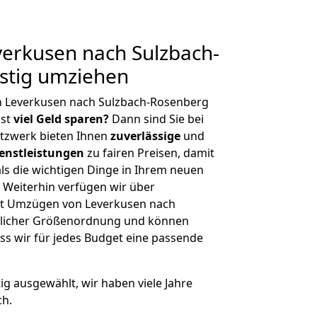
erkusen nach Sulzbach-
stig umziehen
n Leverkusen nach Sulzbach-Rosenberg
hst
viel Geld sparen?
Dann sind Sie bei
etzwerk bieten Ihnen
zuverlässige
und
enstleistungen
zu fairen Preisen, damit
als die wichtigen Dinge in Ihrem neuen
eiterhin verfügen wir über
it Umzügen von Leverkusen nach
glicher Größenordnung und können
ss wir für jedes Budget eine passende
tig ausgewählt, wir haben viele Jahre
ch.