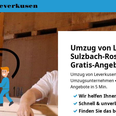
everkusen
Umzug von L
Sulzbach-Ro
Gratis-Ange
Umzug von Leverkusen 
Umzugsunternehmen ➨
Angebote in 5 Min.
✓
Wir helfen Ihne
✓
Schnell & unverb
✓
Finden Sie das 