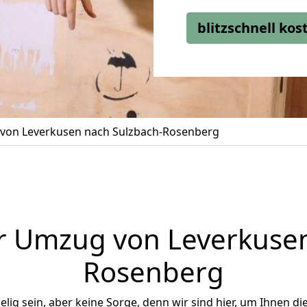
blitzschnell ko
von Leverkusen nach Sulzbach-Rosenberg
r Umzug von Leverkusen
Rosenberg
ig sein, aber keine Sorge, denn wir sind hier, um Ihnen di