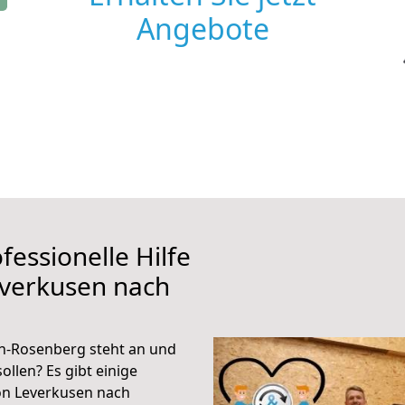
Angebote
fessionelle Hilfe
everkusen nach
h-Rosenberg steht an und
ollen? Es gibt einige
on Leverkusen nach