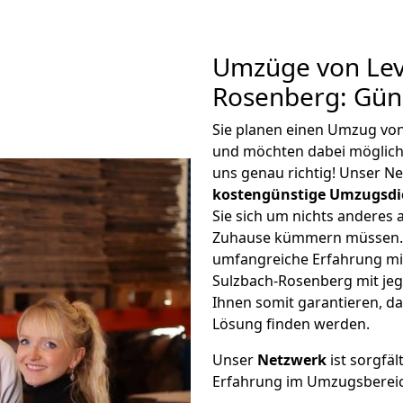
Umzüge von Lev
Rosenberg: Gün
Sie planen einen Umzug vo
und möchten dabei möglic
uns genau richtig! Unser N
kostengünstige Umzugsdi
Sie sich um nichts anderes 
Zuhause kümmern müssen. W
umfangreiche Erfahrung m
Sulzbach-Rosenberg mit je
Ihnen somit garantieren, da
Lösung finden werden.
Unser
Netzwerk
ist sorgfäl
Erfahrung im Umzugsberei