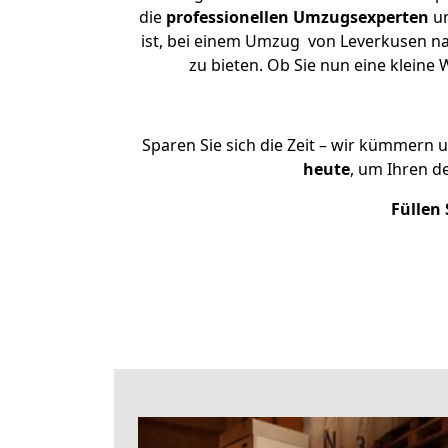
die
professionellen Umzugsexperten
un
ist, bei einem Umzug von Leverkusen nac
zu bieten. Ob Sie nun eine klei
Sparen Sie sich die Zeit – wir kümmern 
heute
, um Ihren 
Füllen 