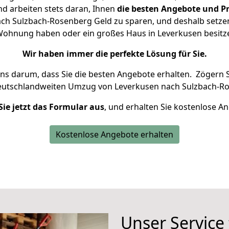
d arbeiten stets daran, Ihnen
die besten Angebote und Pr
h Sulzbach-Rosenberg Geld zu sparen, und deshalb setzen 
ne Wohnung haben oder ein großes Haus in Leverkusen besi
Wir haben immer die perfekte Lösung für Sie.
uns darum, dass Sie die besten Angebote erhalten.
Zögern S
deutschlandweiten Umzug von Leverkusen nach Sulzbach-Ro
Sie jetzt das Formular aus
, und erhalten Sie kostenlose A
Kostenlose Angebote erhalten
Unser Service