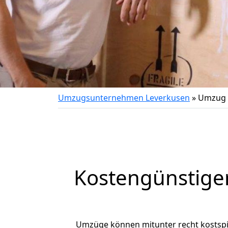
Umzugsunternehmen Leverkusen
»
Umzug 
Kostengünstige
Umzüge können mitunter recht kostspiel