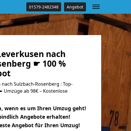
01579-2482348
Angebot
everkusen nach
senberg ☛ 100 %
bot
nach Sulzbach-Rosenberg : Top-
 Umzüge ab 98€ – Kostenlose
n, wenn es um Ihren Umzug geht!
indlich Angebote erhalten!
beste Angebot für Ihren Umzug!