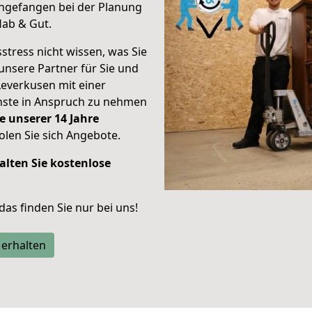
ngefangen bei der Planung
Hab & Gut.
stress nicht wissen, was Sie
unsere Partner für Sie und
Leverkusen mit einer
enste in Anspruch zu nehmen
e unserer 14 Jahre
len Sie sich Angebote.
alten Sie kostenlose
 das finden Sie nur bei uns!
 erhalten