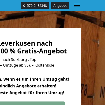
01579-2482348
Angebot
everkusen nach
100 % Gratis-Angebot
nach Sulzburg : Top-
 Umzüge ab 98€ – Kostenlose
n, wenn es um Ihren Umzug geht!
indlich Angebote erhalten!
beste Angebot für Ihren Umzug!