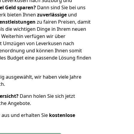
n Leverkusen nach Sulzburg und
iel Geld sparen?
Dann sind Sie bei uns
erk bieten Ihnen
zuverlässige
und
enstleistungen
zu fairen Preisen, damit
als die wichtigen Dinge in Ihrem neuen
eiterhin verfügen wir über
it Umzügen von Leverkusen nach
ößenordnung und können Ihnen somit
edes Budget eine passende Lösung finden
tig ausgewählt, wir haben viele Jahre
ch.
ersicht?
Dann holen Sie sich jetzt
che Angebote.
r aus und erhalten Sie
kostenlose