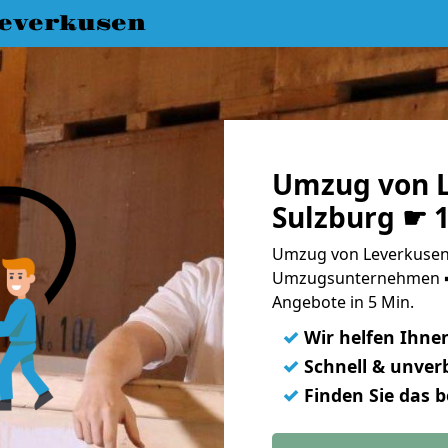
everkusen
Umzug von L
Sulzburg ☛ 
Umzug von Leverkusen 
Umzugsunternehmen ➨
Angebote in 5 Min.
✓
Wir helfen Ihne
✓
Schnell & unverb
✓
Finden Sie das 