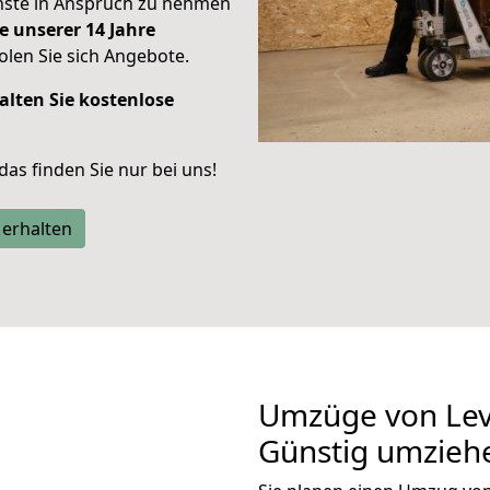
enste in Anspruch zu nehmen
e unserer 14 Jahre
len Sie sich Angebote.
alten Sie kostenlose
 das finden Sie nur bei uns!
 erhalten
Umzüge von Lev
Günstig umzieh