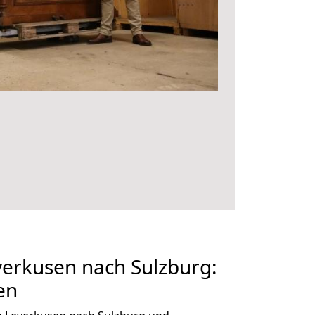
erkusen nach Sulzburg:
en