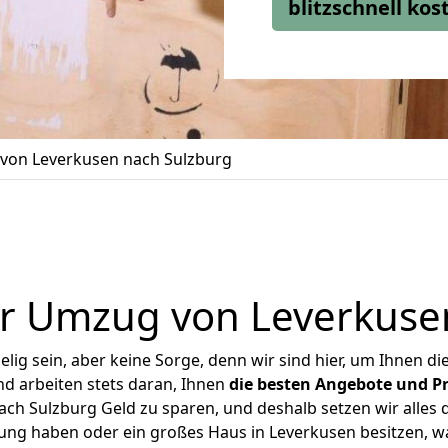
blitzschnell ko
von Leverkusen nach Sulzburg
r Umzug von Leverkuse
ig sein, aber keine Sorge, denn wir sind hier, um Ihnen di
d arbeiten stets daran, Ihnen
die besten Angebote und Pr
h Sulzburg Geld zu sparen, und deshalb setzen wir alles d
nung haben oder ein großes Haus in Leverkusen besitzen,