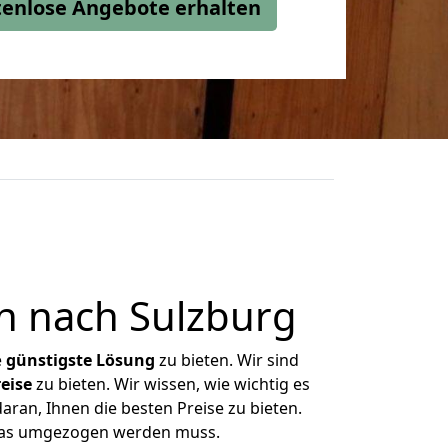
stenlose Angebote erhalten
n nach Sulzburg
e
günstigste
Lösung
zu bieten. Wir sind
eise
zu bieten. Wir wissen, wie wichtig es
aran, Ihnen die besten Preise zu bieten.
 was umgezogen werden muss.