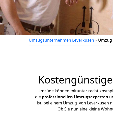
Umzugsunternehmen Leverkusen
»
Umzug 
Kostengünstige
Umzüge können mitunter recht kostspiel
die
professionellen Umzugsexperten
un
ist, bei einem Umzug von Leverkusen nac
Ob Sie nun eine kleine Woh