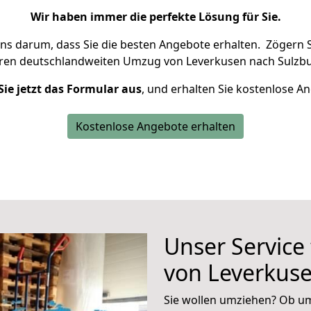
Wir haben immer die perfekte Lösung für Sie.
uns darum, dass Sie die besten Angebote erhalten.
Zögern S
hren deutschlandweiten Umzug von Leverkusen nach Sulzbu
Sie jetzt das Formular aus
, und erhalten Sie kostenlose A
Kostenlose Angebote erhalten
Unser Service
von Leverkus
Sie wollen umziehen? Ob um