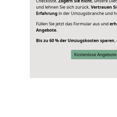
Checkliste.
Zögern Sie nicht
, unsere Di
und lehnen Sie sich zurück.
Vertrauen Si
Erfahrung
in der Umzugsbranche und ho
Füllen Sie jetzt das Formular aus und
erh
Angebote
.
Bis zu 60 % der Umzugskosten sparen
,
Kostenlose Angebote