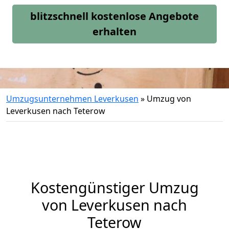
blitzschnell kostenlose Angebote
erhalten
Umzugsunternehmen Leverkusen
»
Umzug von
Leverkusen nach Teterow
Kostengünstiger Umzug
von Leverkusen nach
Teterow