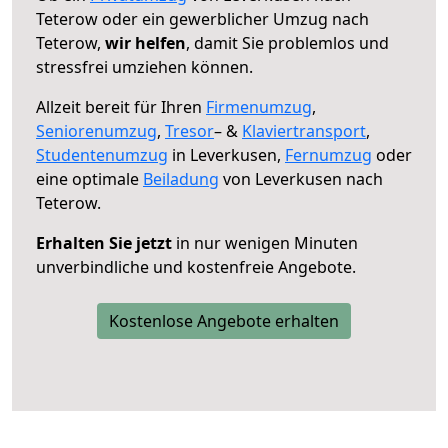
Teterow oder ein gewerblicher Umzug nach
Teterow,
wir helfen
, damit Sie problemlos und
stressfrei umziehen können.
Allzeit bereit für Ihren
Firmenumzug
,
Seniorenumzug
,
Tresor
– &
Klaviertransport
,
Studentenumzug
in Leverkusen,
Fernumzug
oder
eine optimale
Beiladung
von Leverkusen nach
Teterow.
Erhalten Sie jetzt
in nur wenigen Minuten
unverbindliche und kostenfreie Angebote.
Kostenlose Angebote erhalten