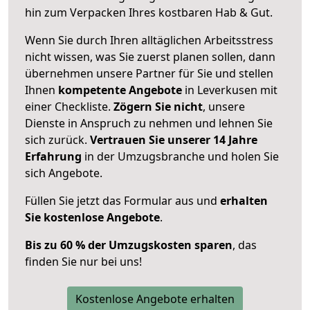
hin zum Verpacken Ihres kostbaren Hab & Gut.
Wenn Sie durch Ihren alltäglichen Arbeitsstress
nicht wissen, was Sie zuerst planen sollen, dann
übernehmen unsere Partner für Sie und stellen
Ihnen
kompetente Angebote
in Leverkusen mit
einer Checkliste.
Zögern Sie nicht
, unsere
Dienste in Anspruch zu nehmen und lehnen Sie
sich zurück.
Vertrauen Sie unserer 14 Jahre
Erfahrung
in der Umzugsbranche und holen Sie
sich Angebote.
Füllen Sie jetzt das Formular aus und
erhalten
Sie kostenlose Angebote
.
Bis zu 60 % der Umzugskosten sparen
, das
finden Sie nur bei uns!
Kostenlose Angebote erhalten