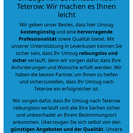
Teterow: Wir machen es Ihnen
leicht
Wir geben unser Bestes, dass hier Umzug
kostengünstig
und eine
hervorragende
Professionalität
sowie Qualität bietet. Mit
unserer Unterstützung in Leverkusen können Sie
sicher sein, dass Ihr Umzug
reibungslos und
sicher
verläuft, denn wir sorgen dafür, dass Ihre
Anforderungen und Wünsche erfüllt werden. Wir
haben die besten Partner, um Ihnen zu helfen
und sicherzustellen, dass Ihr Umzug nach
Teterow ein erfolgreicher ist.
Wir sorgen dafür, dass Ihr Umzug nach Teterow
reibungslos verläuft und alle Ihre Sachen sicher
und unbeschadet an Ihrem Bestimmungsort
ankommen. Überzeugen Sie sich selbst von den
günstigen Angeboten und der Qualität
.
Unsere