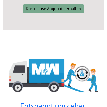
Kostenlose Angebote erhalten
Entspannt umziehen