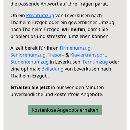
die passende Antwort auf Ihre Fragen parat.
Ob ein
Privatumzug
von Leverkusen nach
Thalheim-Erzgeb oder ein gewerblicher Umzug
nach Thalheim-Erzgeb,
wir helfen
, damit Sie
problemlos und stressfrei umziehen können.
Allzeit bereit für Ihren
Firmenumzug
,
Seniorenumzug
,
Tresor
– &
Klaviertransport
,
Studentenumzug
in Leverkusen,
Fernumzug
oder
eine optimale
Beiladung
von Leverkusen nach
Thalheim-Erzgeb.
Erhalten Sie jetzt
in nur wenigen Minuten
unverbindliche und kostenfreie Angebote.
Kostenlose Angebote erhalten