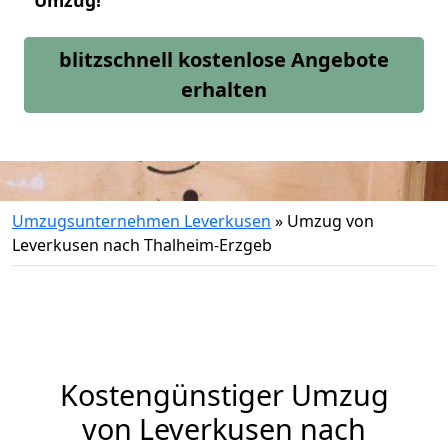
Umzug!
blitzschnell kostenlose Angebote
erhalten
Umzugsunternehmen Leverkusen
»
Umzug von
Leverkusen nach Thalheim-Erzgeb
Kostengünstiger Umzug
von Leverkusen nach