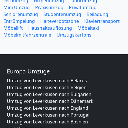
Fernumzug
Firmenumzug
Laborumzug
Mini Umzug
Praxisumzug
Privatumzug
Seniorenumzug
Studentenumzug
Beiladung
Entrümpelung
Halteverbotszone
Klaviertransport
Möbellift
Haushaltsauflösung
Möbeltaxi
Möbelmitfahrzentrale
Umzugskartons
Europa-Umzüge
Umzug von Leverkusen nach Belarus
Umzug von Leverkusen nach Belgien
Umzug von Leverkusen nach Bulgarien
Umzug von Leverkusen nach Dänemark
Umzug von Leverkusen nach England
Umzug von Leverkusen nach Portugal
Umzug von Leverkusen nach Bosnien