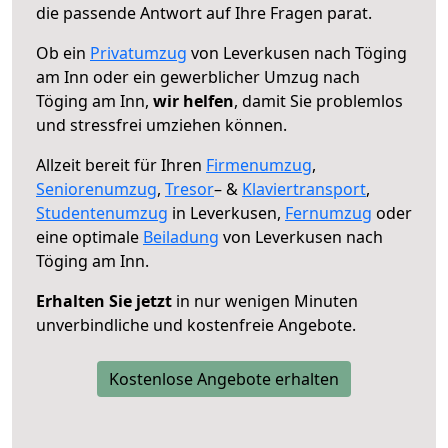
die passende Antwort auf Ihre Fragen parat.
Ob ein
Privatumzug
von Leverkusen nach Töging
am Inn oder ein gewerblicher Umzug nach
Töging am Inn,
wir helfen
, damit Sie problemlos
und stressfrei umziehen können.
Allzeit bereit für Ihren
Firmenumzug
,
Seniorenumzug
,
Tresor
– &
Klaviertransport
,
Studentenumzug
in Leverkusen,
Fernumzug
oder
eine optimale
Beiladung
von Leverkusen nach
Töging am Inn.
Erhalten Sie jetzt
in nur wenigen Minuten
unverbindliche und kostenfreie Angebote.
Kostenlose Angebote erhalten