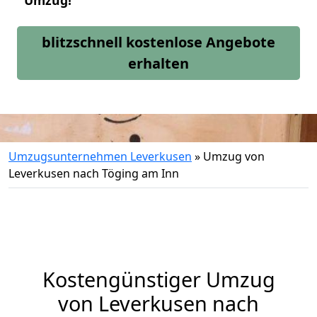
Umzug!
blitzschnell kostenlose Angebote
erhalten
Umzugsunternehmen Leverkusen
»
Umzug von
Leverkusen nach Töging am Inn
Kostengünstiger Umzug
von Leverkusen nach