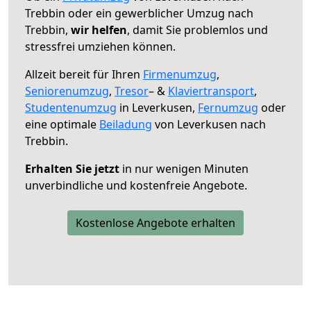
Trebbin oder ein gewerblicher Umzug nach
Trebbin,
wir helfen
, damit Sie problemlos und
stressfrei umziehen können.
Allzeit bereit für Ihren
Firmenumzug
,
Seniorenumzug
,
Tresor
– &
Klaviertransport
,
Studentenumzug
in Leverkusen,
Fernumzug
oder
eine optimale
Beiladung
von Leverkusen nach
Trebbin.
Erhalten Sie jetzt
in nur wenigen Minuten
unverbindliche und kostenfreie Angebote.
Kostenlose Angebote erhalten