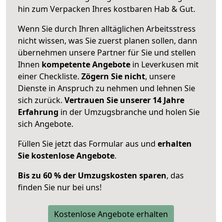
hin zum Verpacken Ihres kostbaren Hab & Gut.
Wenn Sie durch Ihren alltäglichen Arbeitsstress
nicht wissen, was Sie zuerst planen sollen, dann
übernehmen unsere Partner für Sie und stellen
Ihnen
kompetente Angebote
in Leverkusen mit
einer Checkliste.
Zögern Sie nicht
, unsere
Dienste in Anspruch zu nehmen und lehnen Sie
sich zurück.
Vertrauen Sie unserer 14 Jahre
Erfahrung
in der Umzugsbranche und holen Sie
sich Angebote.
Füllen Sie jetzt das Formular aus und
erhalten
Sie kostenlose Angebote
.
Bis zu 60 % der Umzugskosten sparen
, das
finden Sie nur bei uns!
Kostenlose Angebote erhalten