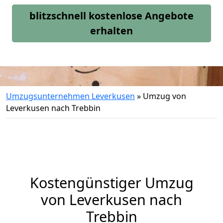
blitzschnell kostenlose Angebote
erhalten
Umzugsunternehmen Leverkusen
»
Umzug von
Leverkusen nach Trebbin
Kostengünstiger Umzug
von Leverkusen nach
Trebbin