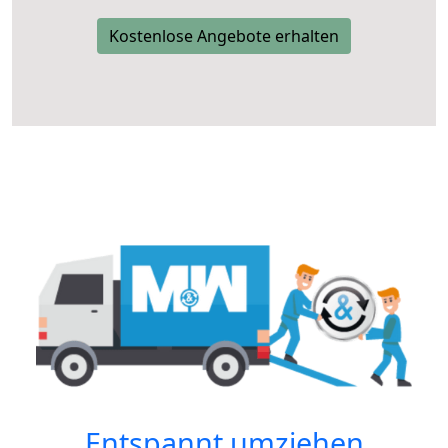
Kostenlose Angebote erhalten
Entspannt umziehen