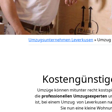
Umzugsunternehmen Leverkusen
»
Umzug 
Kostengünstig
Umzüge können mitunter recht kostspiel
die
professionellen Umzugsexperten
un
ist, bei einem Umzug von Leverkusen nac
Sie nun eine kleine Wohnu