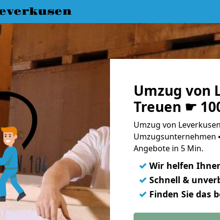
everkusen
Umzug von L
Treuen ☛ 10
Umzug von Leverkusen 
Umzugsunternehmen ➨
Angebote in 5 Min.
✓
Wir helfen Ihne
✓
Schnell & unverb
✓
Finden Sie das 