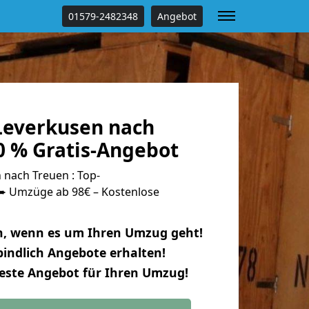
01579-2482348
Angebot
everkusen nach
0 % Gratis-Angebot
nach Treuen : Top-
 Umzüge ab 98€ – Kostenlose
n, wenn es um Ihren Umzug geht!
indlich Angebote erhalten!
beste Angebot für Ihren Umzug!