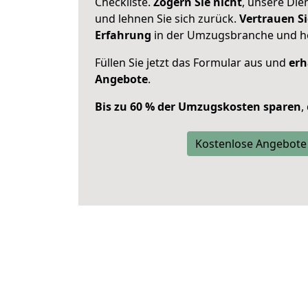
Checkliste.
Zögern Sie nicht
, unsere Di
und lehnen Sie sich zurück.
Vertrauen Si
Erfahrung
in der Umzugsbranche und ho
Füllen Sie jetzt das Formular aus und
erh
Angebote
.
Bis zu 60 % der Umzugskosten sparen
,
Kostenlose Angebote