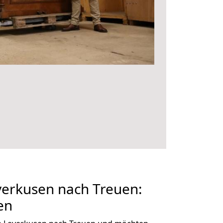
erkusen nach Treuen:
en