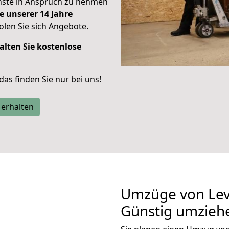
enste in Anspruch zu nehmen
e unserer 14 Jahre
len Sie sich Angebote.
alten Sie kostenlose
 das finden Sie nur bei uns!
 erhalten
Umzüge von Lev
Günstig umzieh