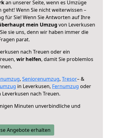
erk
an unserer Seite, wenn es Umzüge
 geht! Wenn Sie nicht weiterwissen –
ng für Sie! Wenn Sie Antworten auf Ihre
 überhaupt mein Umzug
von Leverkusen
Sie sie uns, denn wir haben immer die
Fragen parat.
erkusen nach Treuen oder ein
Treuen,
wir helfen
, damit Sie problemlos
nnen.
enumzug
,
Seniorenumzug
,
Tresor
– &
numzug
in Leverkusen,
Fernumzug
oder
 Leverkusen nach Treuen.
nigen Minuten unverbindliche und
se Angebote erhalten