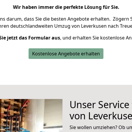
Wir haben immer die perfekte Lösung für Sie.
uns darum, dass Sie die besten Angebote erhalten.
Zögern S
Ihren deutschlandweiten Umzug von Leverkusen nach Treue
Sie jetzt das Formular aus
, und erhalten Sie kostenlose A
Kostenlose Angebote erhalten
Unser Service
von Leverkus
Sie wollen umziehen? Ob um