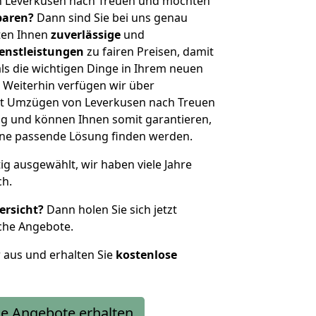
n Leverkusen nach Treuen und möchten
sparen?
Dann sind Sie bei uns genau
eten Ihnen
zuverlässige
und
enstleistungen
zu fairen Preisen, damit
als die wichtigen Dinge in Ihrem neuen
eiterhin verfügen wir über
t Umzügen von Leverkusen nach Treuen
g und können Ihnen somit garantieren,
eine passende Lösung finden werden.
tig ausgewählt, wir haben viele Jahre
ch.
ersicht?
Dann holen Sie sich jetzt
che Angebote.
r aus und erhalten Sie
kostenlose
e Angebote erhalten