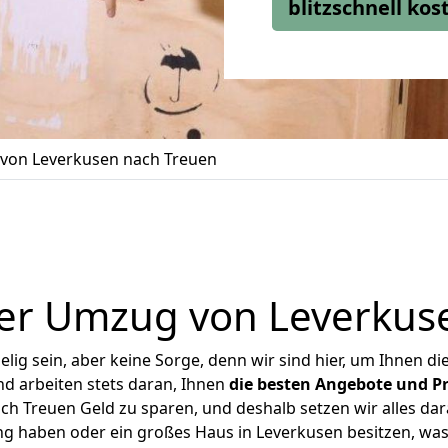
blitzschnell ko
von Leverkusen nach Treuen
er Umzug von Leverkus
ig sein, aber keine Sorge, denn wir sind hier, um Ihnen di
d arbeiten stets daran, Ihnen
die besten Angebote und Pr
h Treuen Geld zu sparen, und deshalb setzen wir alles dara
ng haben oder ein großes Haus in Leverkusen besitzen, 