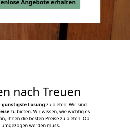
stenlose Angebote erhalten
en nach Treuen
e
günstigste
Lösung
zu bieten. Wir sind
eise
zu bieten. Wir wissen, wie wichtig es
n, Ihnen die besten Preise zu bieten. Ob
was umgezogen werden muss.