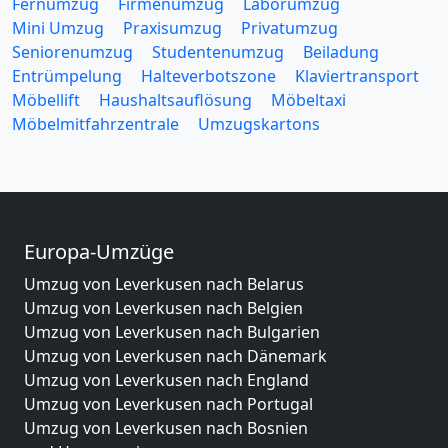
Fernumzug
Firmenumzug
Laborumzug
Mini Umzug
Praxisumzug
Privatumzug
Seniorenumzug
Studentenumzug
Beiladung
Entrümpelung
Halteverbotszone
Klaviertransport
Möbellift
Haushaltsauflösung
Möbeltaxi
Möbelmitfahrzentrale
Umzugskartons
Europa-Umzüge
Umzug von Leverkusen nach Belarus
Umzug von Leverkusen nach Belgien
Umzug von Leverkusen nach Bulgarien
Umzug von Leverkusen nach Dänemark
Umzug von Leverkusen nach England
Umzug von Leverkusen nach Portugal
Umzug von Leverkusen nach Bosnien