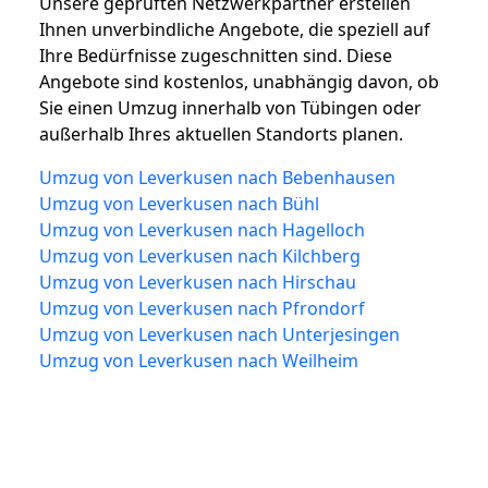
Unsere geprüften Netzwerkpartner erstellen
Ihnen unverbindliche Angebote, die speziell auf
Ihre Bedürfnisse zugeschnitten sind. Diese
Angebote sind kostenlos, unabhängig davon, ob
Sie einen Umzug innerhalb von Tübingen oder
außerhalb Ihres aktuellen Standorts planen.
Umzug von Leverkusen nach Bebenhausen
Umzug von Leverkusen nach Bühl
Umzug von Leverkusen nach Hagelloch
Umzug von Leverkusen nach Kilchberg
Umzug von Leverkusen nach Hirschau
Umzug von Leverkusen nach Pfrondorf
Umzug von Leverkusen nach Unterjesingen
Umzug von Leverkusen nach Weilheim