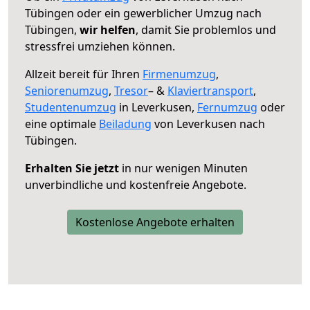
Tübingen oder ein gewerblicher Umzug nach
Tübingen,
wir helfen
, damit Sie problemlos und
stressfrei umziehen können.
Allzeit bereit für Ihren
Firmenumzug
,
Seniorenumzug
,
Tresor
– &
Klaviertransport
,
Studentenumzug
in Leverkusen,
Fernumzug
oder
eine optimale
Beiladung
von Leverkusen nach
Tübingen.
Erhalten Sie jetzt
in nur wenigen Minuten
unverbindliche und kostenfreie Angebote.
Kostenlose Angebote erhalten