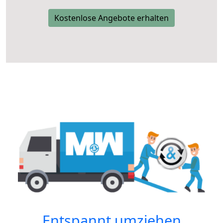
Kostenlose Angebote erhalten
Entspannt umziehen