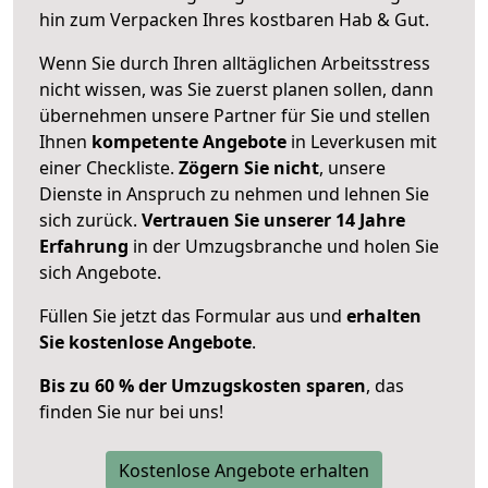
hin zum Verpacken Ihres kostbaren Hab & Gut.
Wenn Sie durch Ihren alltäglichen Arbeitsstress
nicht wissen, was Sie zuerst planen sollen, dann
übernehmen unsere Partner für Sie und stellen
Ihnen
kompetente Angebote
in Leverkusen mit
einer Checkliste.
Zögern Sie nicht
, unsere
Dienste in Anspruch zu nehmen und lehnen Sie
sich zurück.
Vertrauen Sie unserer 14 Jahre
Erfahrung
in der Umzugsbranche und holen Sie
sich Angebote.
Füllen Sie jetzt das Formular aus und
erhalten
Sie kostenlose Angebote
.
Bis zu 60 % der Umzugskosten sparen
, das
finden Sie nur bei uns!
Kostenlose Angebote erhalten