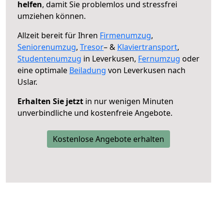
helfen
, damit Sie problemlos und stressfrei
umziehen können.
Allzeit bereit für Ihren
Firmenumzug
,
Seniorenumzug
,
Tresor
– &
Klaviertransport
,
Studentenumzug
in Leverkusen,
Fernumzug
oder
eine optimale
Beiladung
von Leverkusen nach
Uslar.
Erhalten Sie jetzt
in nur wenigen Minuten
unverbindliche und kostenfreie Angebote.
Kostenlose Angebote erhalten