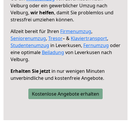
Velburg oder ein gewerblicher Umzug nach
Velburg,
wir helfen
, damit Sie problemlos und
stressfrei umziehen können.
Allzeit bereit für Ihren
Firmenumzug
,
Seniorenumzug
,
Tresor
– &
Klaviertransport
,
Studentenumzug
in Leverkusen,
Fernumzug
oder
eine optimale
Beiladung
von Leverkusen nach
Velburg.
Erhalten Sie jetzt
in nur wenigen Minuten
unverbindliche und kostenfreie Angebote.
Kostenlose Angebote erhalten