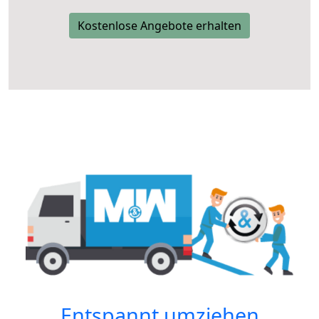
Kostenlose Angebote erhalten
Entspannt umziehen