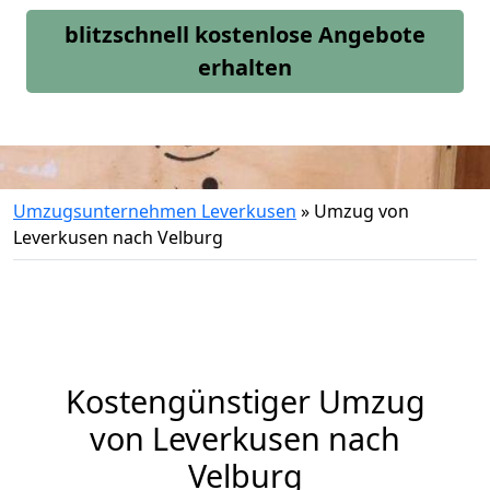
blitzschnell kostenlose Angebote
erhalten
Umzugsunternehmen Leverkusen
»
Umzug von
Leverkusen nach Velburg
Kostengünstiger Umzug
von Leverkusen nach
Velburg