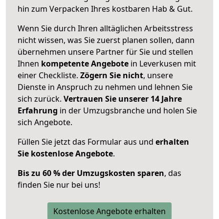
hin zum Verpacken Ihres kostbaren Hab & Gut.
Wenn Sie durch Ihren alltäglichen Arbeitsstress
nicht wissen, was Sie zuerst planen sollen, dann
übernehmen unsere Partner für Sie und stellen
Ihnen
kompetente Angebote
in Leverkusen mit
einer Checkliste.
Zögern Sie nicht
, unsere
Dienste in Anspruch zu nehmen und lehnen Sie
sich zurück.
Vertrauen Sie unserer 14 Jahre
Erfahrung
in der Umzugsbranche und holen Sie
sich Angebote.
Füllen Sie jetzt das Formular aus und
erhalten
Sie kostenlose Angebote
.
Bis zu 60 % der Umzugskosten sparen
, das
finden Sie nur bei uns!
Kostenlose Angebote erhalten