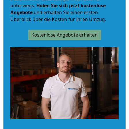
unterwegs.
Holen Sie sich jetzt kostenlose
Angebote
und erhalten Sie einen ersten
Überblick über die Kosten für Ihren Umzug.
Kostenlose Angebote erhalten