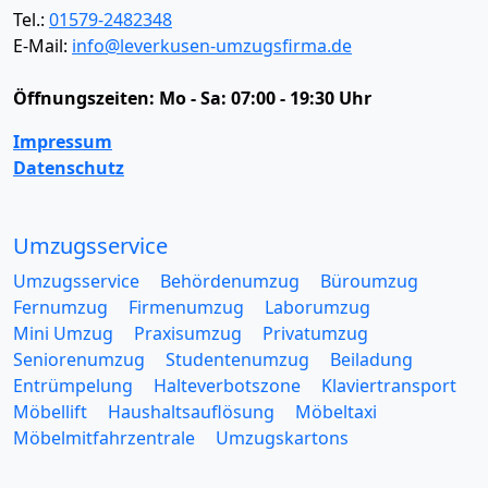
Tel.:
01579-2482348
E-Mail:
info@leverkusen-umzugsfirma.de
Öffnungszeiten:
Mo - Sa: 07:00 - 19:30 Uhr
Impressum
Datenschutz
Umzugsservice
Umzugsservice
Behördenumzug
Büroumzug
Fernumzug
Firmenumzug
Laborumzug
Mini Umzug
Praxisumzug
Privatumzug
Seniorenumzug
Studentenumzug
Beiladung
Entrümpelung
Halteverbotszone
Klaviertransport
Möbellift
Haushaltsauflösung
Möbeltaxi
Möbelmitfahrzentrale
Umzugskartons