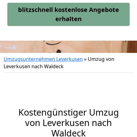
blitzschnell kostenlose Angebote
erhalten
Umzugsunternehmen Leverkusen
»
Umzug von
Leverkusen nach Waldeck
Kostengünstiger Umzug
von Leverkusen nach
Waldeck