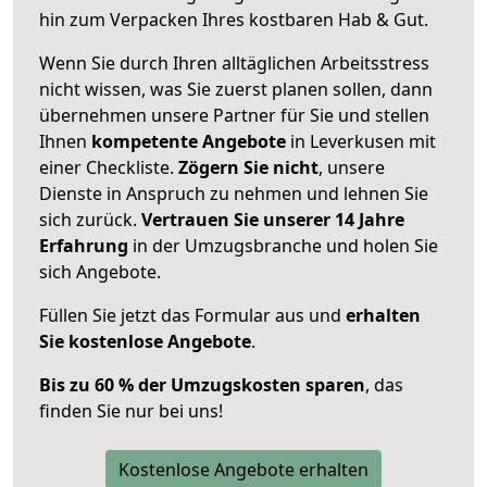
hin zum Verpacken Ihres kostbaren Hab & Gut.
Wenn Sie durch Ihren alltäglichen Arbeitsstress
nicht wissen, was Sie zuerst planen sollen, dann
übernehmen unsere Partner für Sie und stellen
Ihnen
kompetente Angebote
in Leverkusen mit
einer Checkliste.
Zögern Sie nicht
, unsere
Dienste in Anspruch zu nehmen und lehnen Sie
sich zurück.
Vertrauen Sie unserer 14 Jahre
Erfahrung
in der Umzugsbranche und holen Sie
sich Angebote.
Füllen Sie jetzt das Formular aus und
erhalten
Sie kostenlose Angebote
.
Bis zu 60 % der Umzugskosten sparen
, das
finden Sie nur bei uns!
Kostenlose Angebote erhalten