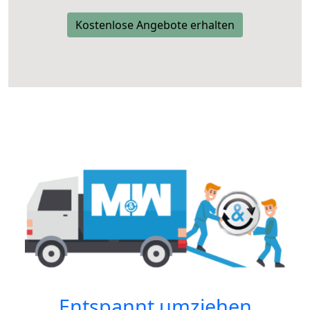
Kostenlose Angebote erhalten
Entspannt umziehen