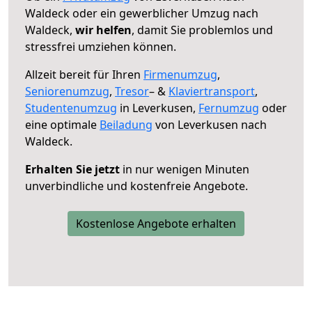
Waldeck oder ein gewerblicher Umzug nach
Waldeck,
wir helfen
, damit Sie problemlos und
stressfrei umziehen können.
Allzeit bereit für Ihren
Firmenumzug
,
Seniorenumzug
,
Tresor
– &
Klaviertransport
,
Studentenumzug
in Leverkusen,
Fernumzug
oder
eine optimale
Beiladung
von Leverkusen nach
Waldeck.
Erhalten Sie jetzt
in nur wenigen Minuten
unverbindliche und kostenfreie Angebote.
Kostenlose Angebote erhalten