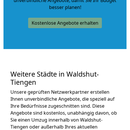
unverbindliche Angebote
, damit Sie Ihr Budget
besser planen!
Kostenlose Angebote erhalten
Weitere Städte in Waldshut-
Tiengen
Unsere geprüften Netzwerkpartner erstellen
Ihnen unverbindliche Angebote, die speziell auf
Ihre Bedürfnisse zugeschnitten sind. Diese
Angebote sind kostenlos, unabhängig davon, ob
Sie einen Umzug innerhalb von Waldshut-
Tiengen oder außerhalb Ihres aktuellen