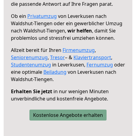
die passende Antwort auf Ihre Fragen parat.
Ob ein
Privatumzug
von Leverkusen nach
Waldshut-Tiengen oder ein gewerblicher Umzug
nach Waldshut-Tiengen,
wir helfen
, damit Sie
problemlos und stressfrei umziehen können.
Allzeit bereit für Ihren
Firmenumzug
,
Seniorenumzug
,
Tresor
– &
Klaviertransport
,
Studentenumzug
in Leverkusen,
Fernumzug
oder
eine optimale
Beiladung
von Leverkusen nach
Waldshut-Tiengen.
Erhalten Sie jetzt
in nur wenigen Minuten
unverbindliche und kostenfreie Angebote.
Kostenlose Angebote erhalten