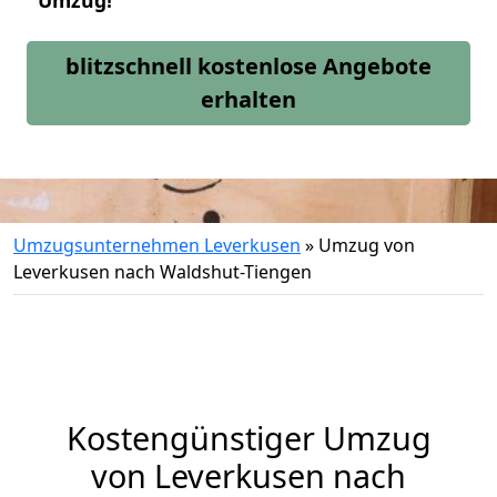
Umzug!
blitzschnell kostenlose Angebote
erhalten
Umzugsunternehmen Leverkusen
»
Umzug von
Leverkusen nach Waldshut-Tiengen
Kostengünstiger Umzug
von Leverkusen nach