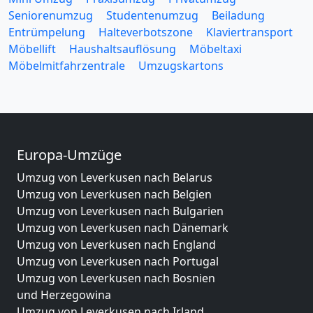
Seniorenumzug
Studentenumzug
Beiladung
Entrümpelung
Halteverbotszone
Klaviertransport
Möbellift
Haushaltsauflösung
Möbeltaxi
Möbelmitfahrzentrale
Umzugskartons
Europa-Umzüge
Umzug von Leverkusen nach Belarus
Umzug von Leverkusen nach Belgien
Umzug von Leverkusen nach Bulgarien
Umzug von Leverkusen nach Dänemark
Umzug von Leverkusen nach England
Umzug von Leverkusen nach Portugal
Umzug von Leverkusen nach Bosnien
und Herzegowina
Umzug von Leverkusen nach Irland