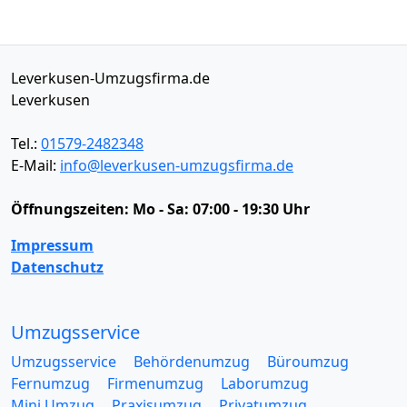
Leverkusen-Umzugsfirma.de
Leverkusen
Tel.:
01579-2482348
E-Mail:
info@leverkusen-umzugsfirma.de
Öffnungszeiten:
Mo - Sa: 07:00 - 19:30 Uhr
Impressum
Datenschutz
Umzugsservice
Umzugsservice
Behördenumzug
Büroumzug
Fernumzug
Firmenumzug
Laborumzug
Mini Umzug
Praxisumzug
Privatumzug