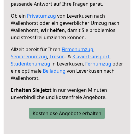
passende Antwort auf Ihre Fragen parat.
Ob ein
Privatumzug
von Leverkusen nach
Wallenhorst oder ein gewerblicher Umzug nach
Wallenhorst,
wir helfen
, damit Sie problemlos
und stressfrei umziehen können.
Allzeit bereit für Ihren
Firmenumzug
,
Seniorenumzug
,
Tresor
– &
Klaviertransport
,
Studentenumzug
in Leverkusen,
Fernumzug
oder
eine optimale
Beiladung
von Leverkusen nach
Wallenhorst.
Erhalten Sie jetzt
in nur wenigen Minuten
unverbindliche und kostenfreie Angebote.
Kostenlose Angebote erhalten