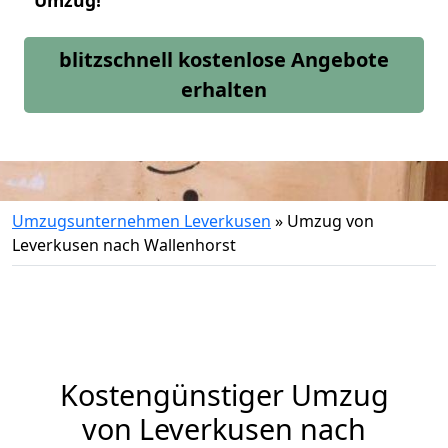
Umzug!
blitzschnell kostenlose Angebote
erhalten
Umzugsunternehmen Leverkusen
»
Umzug von
Leverkusen nach Wallenhorst
Kostengünstiger Umzug
von Leverkusen nach