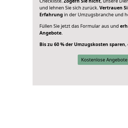
Checkliste.
Zögern Sie nicht
, unsere Di
und lehnen Sie sich zurück.
Vertrauen Si
Erfahrung
in der Umzugsbranche und ho
Füllen Sie jetzt das Formular aus und
erh
Angebote
.
Bis zu 60 % der Umzugskosten sparen
,
Kostenlose Angebote