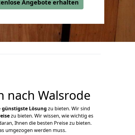
stenlose Angebote erhalten
n nach Walsrode
e
günstigste
Lösung
zu bieten. Wir sind
eise
zu bieten. Wir wissen, wie wichtig es
aran, Ihnen die besten Preise zu bieten.
 was umgezogen werden muss.