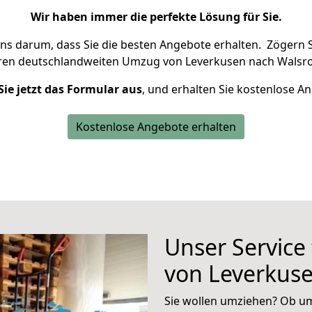
Wir haben immer die perfekte Lösung für Sie.
uns darum, dass Sie die besten Angebote erhalten.
Zögern S
hren deutschlandweiten Umzug von Leverkusen nach Walsro
Sie jetzt das Formular aus
, und erhalten Sie kostenlose A
Kostenlose Angebote erhalten
Unser Service
von Leverkus
Sie wollen umziehen? Ob um