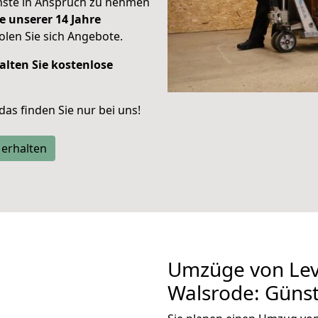
enste in Anspruch zu nehmen
e unserer 14 Jahre
len Sie sich Angebote.
alten Sie kostenlose
 das finden Sie nur bei uns!
 erhalten
Umzüge von Lev
Walsrode: Güns