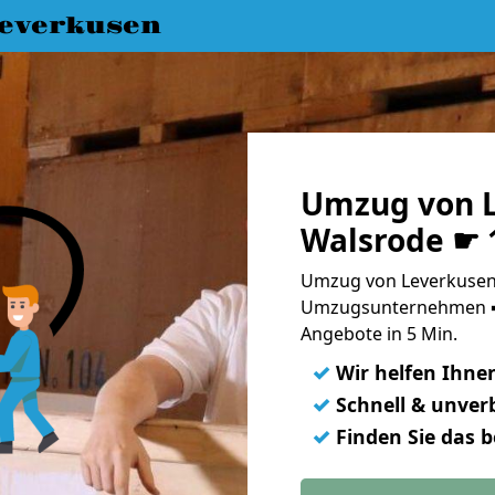
everkusen
Umzug von L
Walsrode ☛ 
Umzug von Leverkusen 
Umzugsunternehmen ➨
Angebote in 5 Min.
✓
Wir helfen Ihne
✓
Schnell & unverb
✓
Finden Sie das 