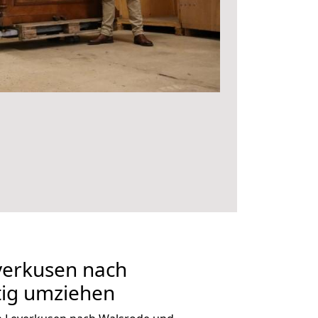
erkusen nach
tig umziehen