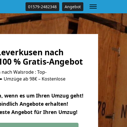
01579-2482348
Angebot
everkusen nach
100 % Gratis-Angebot
nach Walsrode : Top-
 Umzüge ab 98€ – Kostenlose
n, wenn es um Ihren Umzug geht!
indlich Angebote erhalten!
beste Angebot für Ihren Umzug!