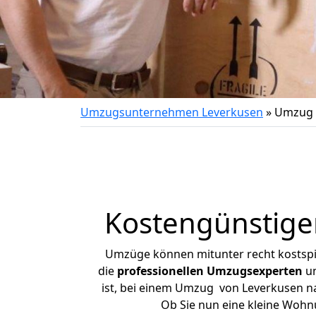
Umzugsunternehmen Leverkusen
»
Umzug 
Kostengünstige
Umzüge können mitunter recht kostspiel
die
professionellen Umzugsexperten
un
ist, bei einem Umzug von Leverkusen nac
Ob Sie nun eine kleine Woh