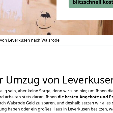
blitzschnell ko
von Leverkusen nach Walsrode
r Umzug von Leverkuse
ig sein, aber keine Sorge, denn wir sind hier, um Ihnen di
d arbeiten stets daran, Ihnen
die besten Angebote und Pr
h Walsrode Geld zu sparen, und deshalb setzen wir alles d
nung haben oder ein großes Haus in Leverkusen besitzen,