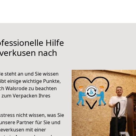
fessionelle Hilfe
everkusen nach
 steht an und Sie wissen
ibt einige wichtige Punkte,
ch Walsrode zu beachten
n zum Verpacken Ihres
stress nicht wissen, was Sie
unsere Partner für Sie und
Leverkusen mit einer