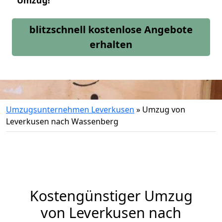
Umzug!
blitzschnell kostenlose Angebote
erhalten
Umzugsunternehmen Leverkusen
»
Umzug von
Leverkusen nach Wassenberg
Kostengünstiger Umzug
von Leverkusen nach