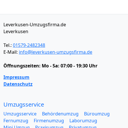
Leverkusen-Umzugsfirma.de
Leverkusen
Tel.:
01579-2482348
E-Mail:
info@leverkusen-umzugsfirma.de
Öffnungszeiten:
Mo - Sa: 07:00 - 19:30 Uhr
Impressum
Datenschutz
Umzugsservice
Umzugsservice
Behördenumzug
Büroumzug
Fernumzug
Firmenumzug
Laborumzug
Mini Umzug
Praxisumzug
Privatumzug