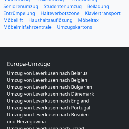
Seniorenumzug
Studentenumzug
Beiladung
Entrümpelung
Halteverbotszone
Klaviertransport
Möbellift
Haushaltsauflösung
Möbeltaxi
Möbelmitfahrzentrale
Umzugskartons
Europa-Umzüge
Umzug von Leverkusen nach Belarus
Umzug von Leverkusen nach Belgien
Umzug von Leverkusen nach Bulgarien
Umzug von Leverkusen nach Dänemark
Umzug von Leverkusen nach England
Umzug von Leverkusen nach Portugal
Umzug von Leverkusen nach Bosnien
und Herzegowina
Umzug von Leverkusen nach Irland