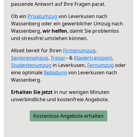
passende Antwort auf Ihre Fragen parat.
Ob ein
Privatumzug
von Leverkusen nach
Wassenberg oder ein gewerblicher Umzug nach
Wassenberg,
wir helfen
, damit Sie problemlos
und stressfrei umziehen können.
Allzeit bereit für Ihren
Firmenumzug
,
Seniorenumzug
,
Tresor
– &
Klaviertransport
,
Studentenumzug
in Leverkusen,
Fernumzug
oder
eine optimale
Beiladung
von Leverkusen nach
Wassenberg.
Erhalten Sie jetzt
in nur wenigen Minuten
unverbindliche und kostenfreie Angebote.
Kostenlose Angebote erhalten