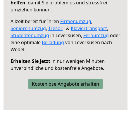
helfen
, damit Sie problemlos und stressfrei
umziehen können.
Allzeit bereit für Ihren
Firmenumzug
,
Seniorenumzug
,
Tresor
– &
Klaviertransport
,
Studentenumzug
in Leverkusen,
Fernumzug
oder
eine optimale
Beiladung
von Leverkusen nach
Wedel.
Erhalten Sie jetzt
in nur wenigen Minuten
unverbindliche und kostenfreie Angebote.
Kostenlose Angebote erhalten