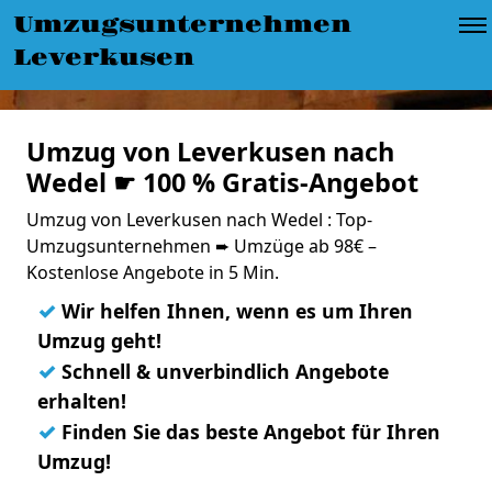
Umzugsunternehmen
Leverkusen
Umzug von Leverkusen nach
Wedel ☛ 100 % Gratis-Angebot
Umzug von Leverkusen nach Wedel : Top-
Umzugsunternehmen ➨ Umzüge ab 98€ –
Kostenlose Angebote in 5 Min.
✓
Wir helfen Ihnen, wenn es um Ihren
Umzug geht!
✓
Schnell & unverbindlich Angebote
erhalten!
✓
Finden Sie das beste Angebot für Ihren
Umzug!