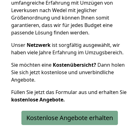
umfangreiche Erfahrung mit Umzügen von
Leverkusen nach Wedel mit jeglicher
Größenordnung und können Ihnen somit
garantieren, dass wir für jedes Budget eine
passende Lösung finden werden.
Unser
Netzwerk
ist sorgfältig ausgewählt, wir
haben viele Jahre Erfahrung im Umzugsbereich.
Sie möchten eine
Kostenübersicht?
Dann holen
Sie sich jetzt kostenlose und unverbindliche
Angebote.
Füllen Sie jetzt das Formular aus und erhalten Sie
kostenlose
Angebote.
Kostenlose Angebote erhalten