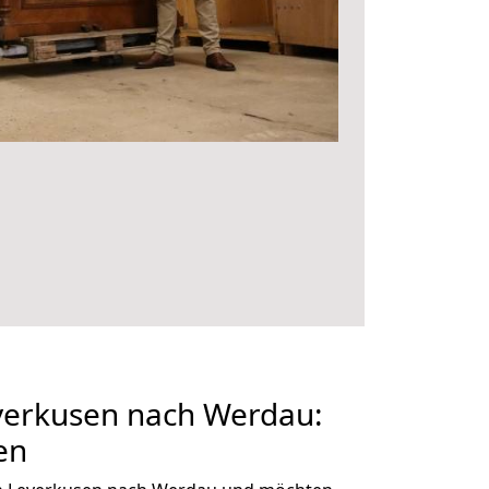
erkusen nach Werdau:
en