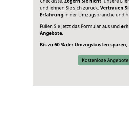
Checkliste.
Zögern Sie nicht
, unsere Di
und lehnen Sie sich zurück.
Vertrauen Si
Erfahrung
in der Umzugsbranche und ho
Füllen Sie jetzt das Formular aus und
erh
Angebote
.
Bis zu 60 % der Umzugskosten sparen
,
Kostenlose Angebote