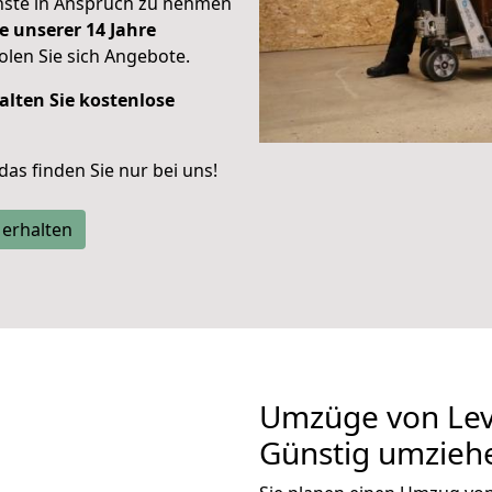
enste in Anspruch zu nehmen
e unserer 14 Jahre
len Sie sich Angebote.
alten Sie kostenlose
 das finden Sie nur bei uns!
 erhalten
Umzüge von Lev
Günstig umzieh