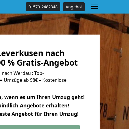
01579-2482348
Angebot
everkusen nach
0 % Gratis-Angebot
 nach Werdau : Top-
 Umzüge ab 98€ – Kostenlose
n, wenn es um Ihren Umzug geht!
indlich Angebote erhalten!
beste Angebot für Ihren Umzug!