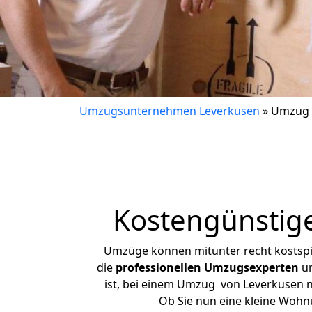
Umzugsunternehmen Leverkusen
»
Umzug 
Kostengünstig
Umzüge können mitunter recht kostspiel
die
professionellen Umzugsexperten
un
ist, bei einem Umzug von Leverkusen na
Ob Sie nun eine kleine Woh