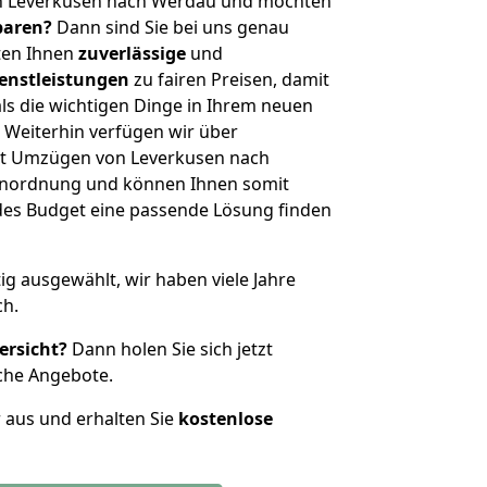
n Leverkusen nach Werdau und möchten
sparen?
Dann sind Sie bei uns genau
eten Ihnen
zuverlässige
und
enstleistungen
zu fairen Preisen, damit
als die wichtigen Dinge in Ihrem neuen
eiterhin verfügen wir über
it Umzügen von Leverkusen nach
enordnung und können Ihnen somit
edes Budget eine passende Lösung finden
tig ausgewählt, wir haben viele Jahre
ch.
ersicht?
Dann holen Sie sich jetzt
che Angebote.
r aus und erhalten Sie
kostenlose