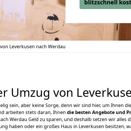
blitzschnell ko
von Leverkusen nach Werdau
er Umzug von Leverkus
ig sein, aber keine Sorge, denn wir sind hier, um Ihnen di
d arbeiten stets daran, Ihnen
die besten Angebote und Pr
ch Werdau Geld zu sparen, und deshalb setzen wir alles da
nung haben oder ein großes Haus in Leverkusen besitzen,