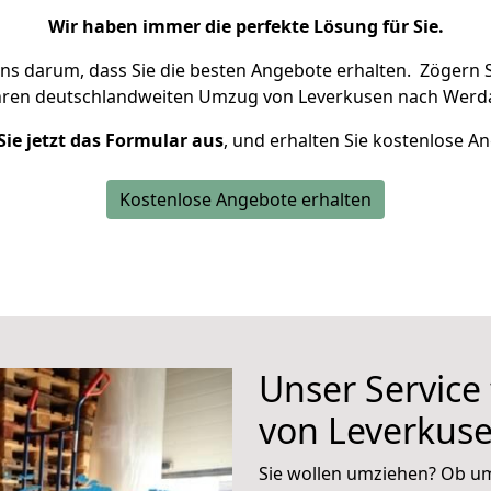
Wir haben immer die perfekte Lösung für Sie.
uns darum, dass Sie die besten Angebote erhalten.
Zögern S
hren deutschlandweiten Umzug von Leverkusen nach Werda
Sie jetzt das Formular aus
, und erhalten Sie kostenlose A
Kostenlose Angebote erhalten
Unser Service
von Leverkus
Sie wollen umziehen? Ob um