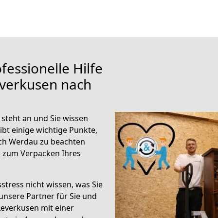
fessionelle Hilfe
everkusen nach
steht an und Sie wissen
ibt einige wichtige Punkte,
ch Werdau zu beachten
n zum Verpacken Ihres
stress nicht wissen, was Sie
unsere Partner für Sie und
Leverkusen mit einer