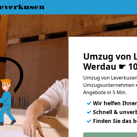
everkusen
Umzug von L
Werdau ☛ 10
Umzug von Leverkusen
Umzugsunternehmen ➨
Angebote in 5 Min.
✓
Wir helfen Ihne
✓
Schnell & unverb
✓
Finden Sie das 