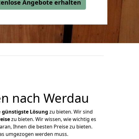
stenlose Angebote erhalten
en nach Werdau
e
günstigste
Lösung
zu bieten. Wir sind
eise
zu bieten. Wir wissen, wie wichtig es
ran, Ihnen die besten Preise zu bieten.
 was umgezogen werden muss.