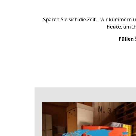
Sparen Sie sich die Zeit – wir kümmern 
heute
, um I
Füllen 