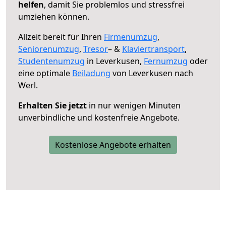
helfen
, damit Sie problemlos und stressfrei
umziehen können.
Allzeit bereit für Ihren
Firmenumzug
,
Seniorenumzug
,
Tresor
– &
Klaviertransport
,
Studentenumzug
in Leverkusen,
Fernumzug
oder
eine optimale
Beiladung
von Leverkusen nach
Werl.
Erhalten Sie jetzt
in nur wenigen Minuten
unverbindliche und kostenfreie Angebote.
Kostenlose Angebote erhalten