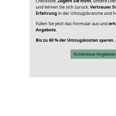
Checkliste.
Zögern Sie nicht
, unsere Di
und lehnen Sie sich zurück.
Vertrauen Si
Erfahrung
in der Umzugsbranche und ho
Füllen Sie jetzt das Formular aus und
erh
Angebote
.
Bis zu 60 % der Umzugskosten sparen
,
Kostenlose Angebote