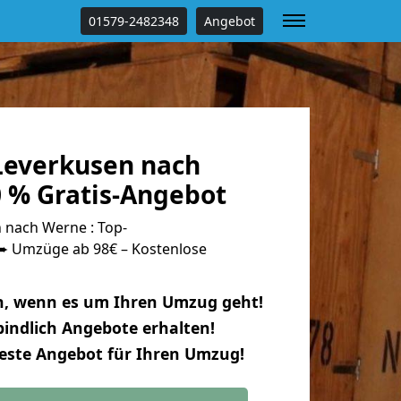
01579-2482348
Angebot
everkusen nach
 % Gratis-Angebot
nach Werne : Top-
 Umzüge ab 98€ – Kostenlose
n, wenn es um Ihren Umzug geht!
indlich Angebote erhalten!
beste Angebot für Ihren Umzug!