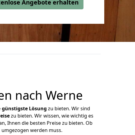
stenlose Angebote erhalten
en nach Werne
e
günstigste
Lösung
zu bieten. Wir sind
eise
zu bieten. Wir wissen, wie wichtig es
n, Ihnen die besten Preise zu bieten. Ob
was umgezogen werden muss.