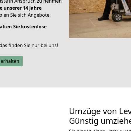
enste in Anspruch zu nehmen
e unserer 14 Jahre
len Sie sich Angebote.
alten Sie kostenlose
 das finden Sie nur bei uns!
 erhalten
Umzüge von Lev
Günstig umzieh