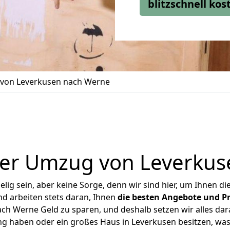
blitzschnell ko
von Leverkusen nach Werne
ger Umzug von Leverkus
ig sein, aber keine Sorge, denn wir sind hier, um Ihnen di
d arbeiten stets daran, Ihnen
die besten Angebote und Pr
h Werne Geld zu sparen, und deshalb setzen wir alles dara
ng haben oder ein großes Haus in Leverkusen besitzen, 