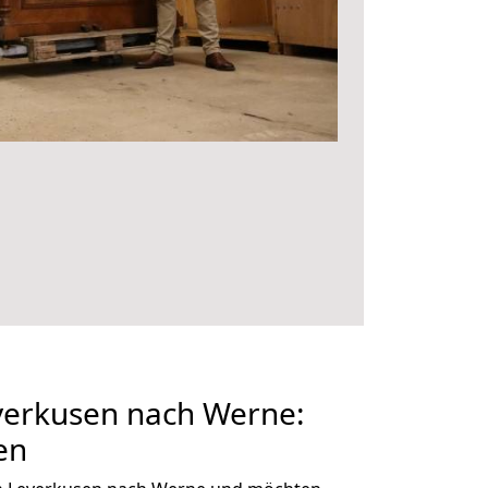
erkusen nach Werne:
en