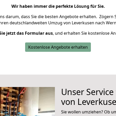
Wir haben immer die perfekte Lösung für Sie.
uns darum, dass Sie die besten Angebote erhalten.
Zögern S
Ihren deutschlandweiten Umzug von Leverkusen nach Wern
Sie jetzt das Formular aus
, und erhalten Sie kostenlose A
Kostenlose Angebote erhalten
Unser Service
von Leverkus
Sie wollen umziehen? Ob um