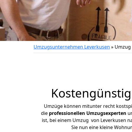
Umzugsunternehmen Leverkusen
»
Umzug 
Kostengünsti
Umzüge können mitunter recht kostspiel
die
professionellen Umzugsexperten
un
ist, bei einem Umzug von Leverkusen nac
Sie nun eine kleine Wohnu