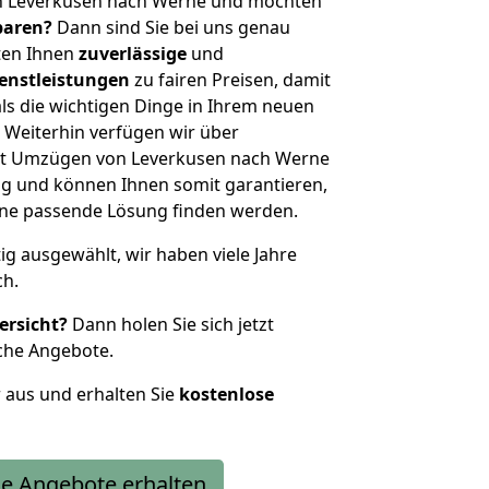
n Leverkusen nach Werne und möchten
sparen?
Dann sind Sie bei uns genau
eten Ihnen
zuverlässige
und
enstleistungen
zu fairen Preisen, damit
als die wichtigen Dinge in Ihrem neuen
eiterhin verfügen wir über
it Umzügen von Leverkusen nach Werne
g und können Ihnen somit garantieren,
eine passende Lösung finden werden.
tig ausgewählt, wir haben viele Jahre
ch.
ersicht?
Dann holen Sie sich jetzt
che Angebote.
r aus und erhalten Sie
kostenlose
e Angebote erhalten