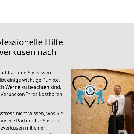
fessionelle Hilfe
everkusen nach
eht an und Sie wissen
ibt einige wichtige Punkte,
ch Werne zu beachten sind.
 Verpacken Ihres kostbaren
stress nicht wissen, was Sie
unsere Partner für Sie und
Leverkusen mit einer