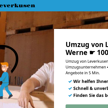
everkusen
Umzug von L
Werne ☛ 100
Umzug von Leverkusen 
Umzugsunternehmen ➨
Angebote in 5 Min.
✓
Wir helfen Ihne
✓
Schnell & unverb
✓
Finden Sie das 