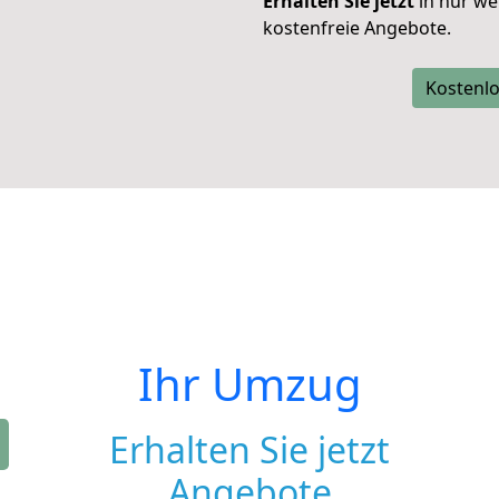
Erhalten Sie jetzt
in nur we
kostenfreie Angebote.
Kostenlo
Ihr Umzug
Erhalten Sie jetzt
Angebote