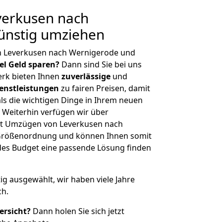
erkusen nach
ünstig umziehen
n Leverkusen nach Wernigerode und
iel Geld sparen?
Dann sind Sie bei uns
erk bieten Ihnen
zuverlässige
und
enstleistungen
zu fairen Preisen, damit
als die wichtigen Dinge in Ihrem neuen
eiterhin verfügen wir über
it Umzügen von Leverkusen nach
 Größenordnung und können Ihnen somit
edes Budget eine passende Lösung finden
tig ausgewählt, wir haben viele Jahre
ch.
ersicht?
Dann holen Sie sich jetzt