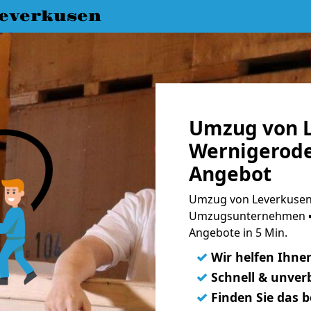
everkusen
Umzug von L
Wernigerode
Angebot
Umzug von Leverkusen 
Umzugsunternehmen ➨
Angebote in 5 Min.
✓
Wir helfen Ihne
✓
Schnell & unverb
✓
Finden Sie das 