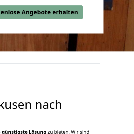
stenlose Angebote erhalten
kusen nach
e
günstigste
Lösung
zu bieten. Wir sind