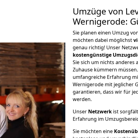
Umzüge von Lev
Wernigerode: G
Sie planen einen Umzug vo
möchten dabei möglichst
v
genau richtig! Unser Netzw
kostengünstige Umzugsdi
Sie sich um nichts anderes 
Zuhause kümmern müssen. W
umfangreiche Erfahrung m
Wernigerode mit jeglicher
garantieren, dass wir für j
werden.
Unser
Netzwerk
ist sorgfäl
Erfahrung im Umzugsberei
Sie möchten eine
Kostenüb