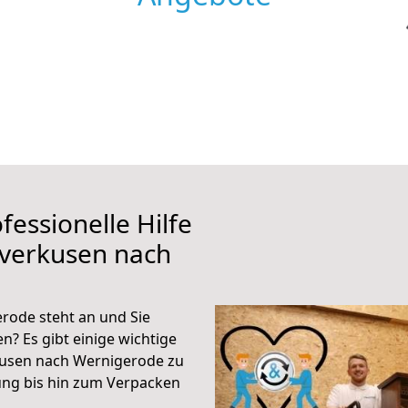
fessionelle Hilfe
everkusen nach
rode steht an und Sie
n? Es gibt einige wichtige
kusen nach Wernigerode zu
ung bis hin zum Verpacken