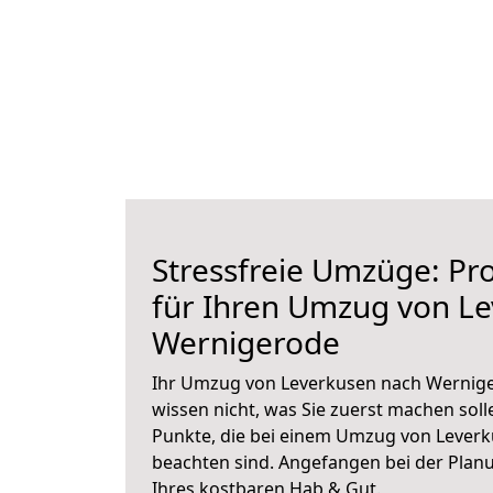
Stressfreie Umzüge: Pro
für Ihren Umzug von L
Wernigerode
Ihr Umzug von Leverkusen nach Wernige
wissen nicht, was Sie zuerst machen solle
Punkte, die bei einem Umzug von Lever
beachten sind.
Angefangen bei der Plan
Ihres kostbaren Hab & Gut.