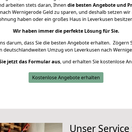
d arbeiten stets daran, Ihnen
die besten Angebote und Pr
nach Wernigerode Geld zu sparen, und deshalb setzen wir al
 Wohnung haben oder ein großes Haus in Leverkusen besit
Wir haben immer die perfekte Lösung für Sie.
uns darum, dass Sie die besten Angebote erhalten.
Zögern S
en deutschlandweiten Umzug von Leverkusen nach Wernige
Sie jetzt das Formular aus
, und erhalten Sie kostenlose A
Kostenlose Angebote erhalten
Unser Service