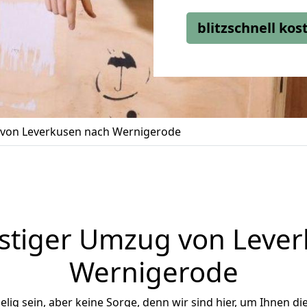
blitzschnell ko
von Leverkusen nach Wernigerode
stiger Umzug von Lever
Wernigerode
ig sein, aber keine Sorge, denn wir sind hier, um Ihnen di