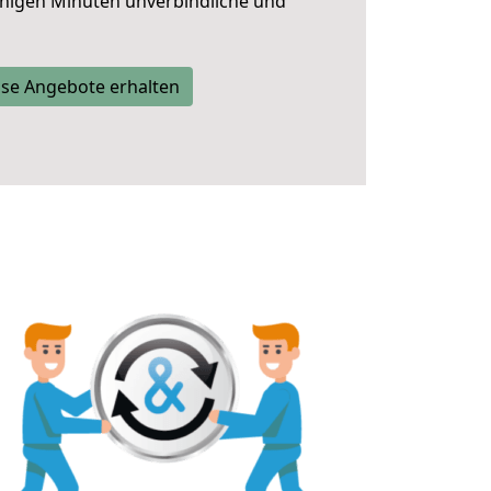
nigen Minuten unverbindliche und
se Angebote erhalten