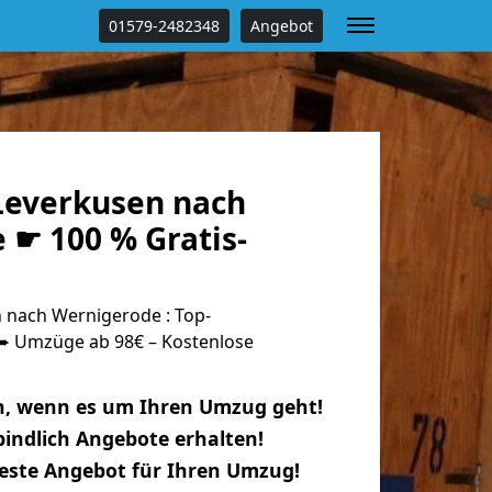
01579-2482348
Angebot
everkusen nach
 ☛ 100 % Gratis-
nach Wernigerode : Top-
 Umzüge ab 98€ – Kostenlose
n, wenn es um Ihren Umzug geht!
indlich Angebote erhalten!
beste Angebot für Ihren Umzug!