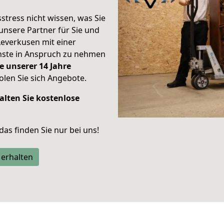
stress nicht wissen, was Sie
unsere Partner für Sie und
Leverkusen mit einer
enste in Anspruch zu nehmen
e unserer 14 Jahre
len Sie sich Angebote.
alten Sie kostenlose
 das finden Sie nur bei uns!
 erhalten