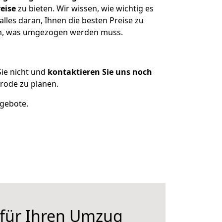
eise
zu bieten. Wir wissen, wie wichtig es
les daran, Ihnen die besten Preise zu
zen, was umgezogen werden muss.
ie nicht und
kontaktieren Sie uns noch
rode zu planen.
ngebote.
 für Ihren Umzug