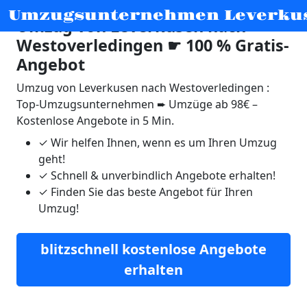
Umzugsunternehmen Leverku
Umzug von Leverkusen nach
Westoverledingen ☛ 100 % Gratis-
Angebot
Umzug von Leverkusen nach Westoverledingen :
Top-Umzugsunternehmen ➨ Umzüge ab 98€ –
Kostenlose Angebote in 5 Min.
✓
Wir helfen Ihnen, wenn es um Ihren Umzug
geht!
✓
Schnell & unverbindlich Angebote erhalten!
✓
Finden Sie das beste Angebot für Ihren
Umzug!
blitzschnell kostenlose Angebote
erhalten