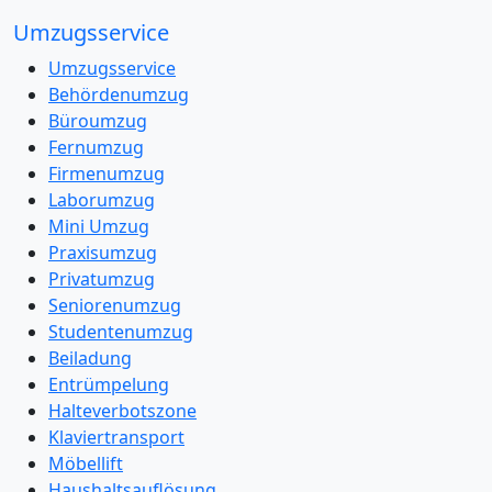
Umzugsservice
Umzugsservice
Behördenumzug
Büroumzug
Fernumzug
Firmenumzug
Laborumzug
Mini Umzug
Praxisumzug
Privatumzug
Seniorenumzug
Studentenumzug
Beiladung
Entrümpelung
Halteverbotszone
Klaviertransport
Möbellift
Haushaltsauflösung