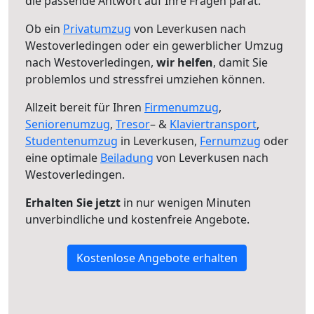
die passende Antwort auf Ihre Fragen parat.
Ob ein
Privatumzug
von Leverkusen nach
Westoverledingen oder ein gewerblicher Umzug
nach Westoverledingen,
wir helfen
, damit Sie
problemlos und stressfrei umziehen können.
Allzeit bereit für Ihren
Firmenumzug
,
Seniorenumzug
,
Tresor
– &
Klaviertransport
,
Studentenumzug
in Leverkusen,
Fernumzug
oder
eine optimale
Beiladung
von Leverkusen nach
Westoverledingen.
Erhalten Sie jetzt
in nur wenigen Minuten
unverbindliche und kostenfreie Angebote.
Kostenlose Angebote erhalten