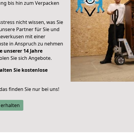
ung bis hin zum Verpacken
stress nicht wissen, was Sie
unsere Partner für Sie und
Leverkusen mit einer
enste in Anspruch zu nehmen
e unserer 14 Jahre
len Sie sich Angebote.
alten Sie kostenlose
 das finden Sie nur bei uns!
 erhalten