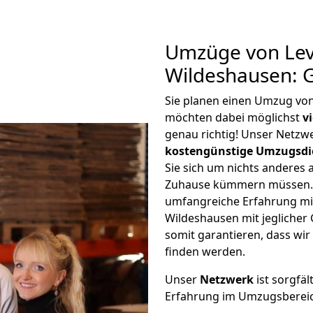
Umzüge von Lev
Wildeshausen: 
Sie planen einen Umzug vo
möchten dabei möglichst
v
genau richtig! Unser Netzw
kostengünstige Umzugsdi
Sie sich um nichts anderes 
Zuhause kümmern müssen. W
umfangreiche Erfahrung m
Wildeshausen mit jegliche
somit garantieren, dass wi
finden werden.
Unser
Netzwerk
ist sorgfäl
Erfahrung im Umzugsberei