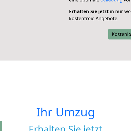
Erhalten Sie jetzt
in nur we
kostenfreie Angebote.
Kostenlo
Ihr Umzug
Erhalten Sie jetzt