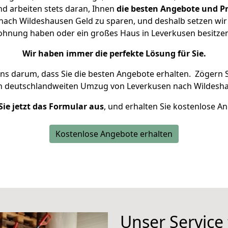
d arbeiten stets daran, Ihnen
die besten Angebote und Pr
ach Wildeshausen Geld zu sparen, und deshalb setzen wir a
 Wohnung haben oder ein großes Haus in Leverkusen besit
Wir haben immer die perfekte Lösung für Sie.
uns darum, dass Sie die besten Angebote erhalten.
Zögern S
en deutschlandweiten Umzug von Leverkusen nach Wildesha
Sie jetzt das Formular aus
, und erhalten Sie kostenlose A
Kostenlose Angebote erhalten
Unser Service