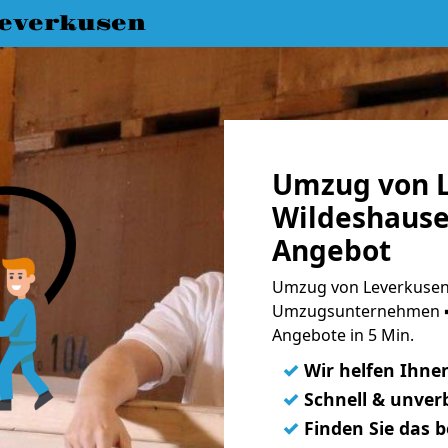
everkusen
Umzug von L
Wildeshause
Angebot
Umzug von Leverkusen 
Umzugsunternehmen ➨
Angebote in 5 Min.
✓
Wir helfen Ihne
✓
Schnell & unverb
✓
Finden Sie das 