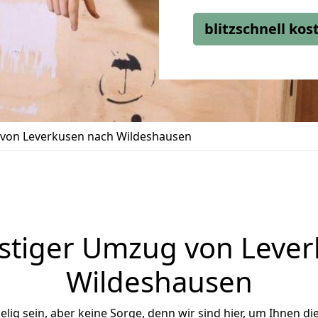
blitzschnell ko
von Leverkusen nach Wildeshausen
stiger Umzug von Lever
Wildeshausen
ig sein, aber keine Sorge, denn wir sind hier, um Ihnen di