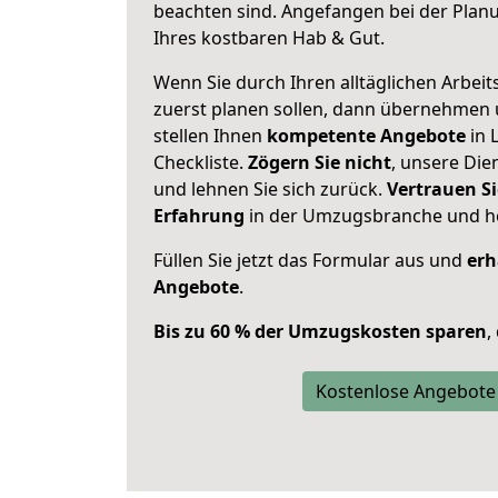
beachten sind.
Angefangen bei der Plan
Ihres kostbaren Hab & Gut.
Wenn Sie durch Ihren alltäglichen Arbeits
zuerst planen sollen, dann übernehmen 
stellen Ihnen
kompetente Angebote
in 
Checkliste.
Zögern Sie nicht
, unsere Di
und lehnen Sie sich zurück.
Vertrauen Si
Erfahrung
in der Umzugsbranche und ho
Füllen Sie jetzt das Formular aus und
erh
Angebote
.
Bis zu 60 % der Umzugskosten sparen
,
Kostenlose Angebote