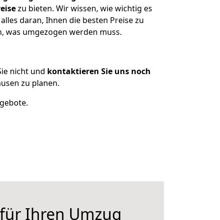
eise
zu bieten. Wir wissen, wie wichtig es
lles daran, Ihnen die besten Preise zu
zen, was umgezogen werden muss.
ie nicht und
kontaktieren Sie uns noch
usen zu planen.
ngebote.
 für Ihren Umzug