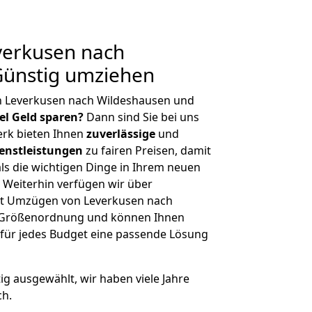
erkusen nach
Günstig umziehen
n Leverkusen nach Wildeshausen und
iel Geld sparen?
Dann sind Sie bei uns
erk bieten Ihnen
zuverlässige
und
enstleistungen
zu fairen Preisen, damit
als die wichtigen Dinge in Ihrem neuen
eiterhin verfügen wir über
it Umzügen von Leverkusen nach
r Größenordnung und können Ihnen
r für jedes Budget eine passende Lösung
tig ausgewählt, wir haben viele Jahre
ch.