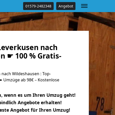
01579-2482348
Angebot
everkusen nach
n ☛ 100 % Gratis-
nach Wildeshausen : Top-
 Umzüge ab 98€ – Kostenlose
n, wenn es um Ihren Umzug geht!
indlich Angebote erhalten!
beste Angebot für Ihren Umzug!