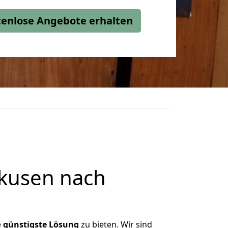
stenlose Angebote erhalten
kusen nach
e
günstigste
Lösung
zu bieten. Wir sind