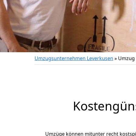
Umzugsunternehmen Leverkusen
»
Umzug 
Kostengün
Umzüge können mitunter recht kostspiel