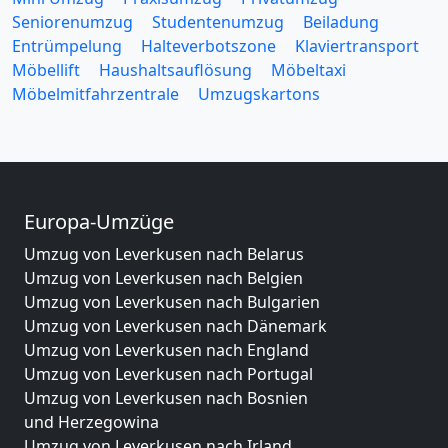
Seniorenumzug
Studentenumzug
Beiladung
Entrümpelung
Halteverbotszone
Klaviertransport
Möbellift
Haushaltsauflösung
Möbeltaxi
Möbelmitfahrzentrale
Umzugskartons
Europa-Umzüge
Umzug von Leverkusen nach Belarus
Umzug von Leverkusen nach Belgien
Umzug von Leverkusen nach Bulgarien
Umzug von Leverkusen nach Dänemark
Umzug von Leverkusen nach England
Umzug von Leverkusen nach Portugal
Umzug von Leverkusen nach Bosnien
und Herzegowina
Umzug von Leverkusen nach Irland