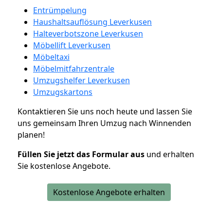
Entrümpelung
Haushaltsauflösung Leverkusen
Halteverbotszone Leverkusen
Möbellift Leverkusen
Möbeltaxi
Möbelmitfahrzentrale
Umzugshelfer Leverkusen
Umzugskartons
Kontaktieren Sie uns noch heute und lassen Sie
uns gemeinsam Ihren Umzug nach Winnenden
planen!
Füllen Sie jetzt das Formular aus
und erhalten
Sie kostenlose Angebote.
Kostenlose Angebote erhalten