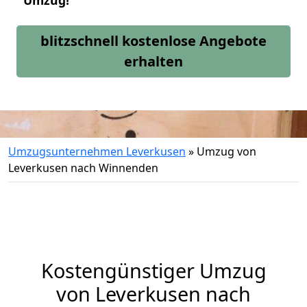
Umzug!
blitzschnell kostenlose Angebote
erhalten
Umzugsunternehmen Leverkusen
»
Umzug von
Leverkusen nach Winnenden
Kostengünstiger Umzug
von Leverkusen nach