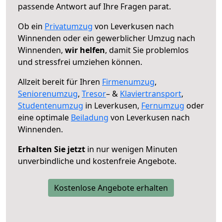
passende Antwort auf Ihre Fragen parat.
Ob ein
Privatumzug
von Leverkusen nach
Winnenden oder ein gewerblicher Umzug nach
Winnenden,
wir helfen
, damit Sie problemlos
und stressfrei umziehen können.
Allzeit bereit für Ihren
Firmenumzug
,
Seniorenumzug
,
Tresor
– &
Klaviertransport
,
Studentenumzug
in Leverkusen,
Fernumzug
oder
eine optimale
Beiladung
von Leverkusen nach
Winnenden.
Erhalten Sie jetzt
in nur wenigen Minuten
unverbindliche und kostenfreie Angebote.
Kostenlose Angebote erhalten