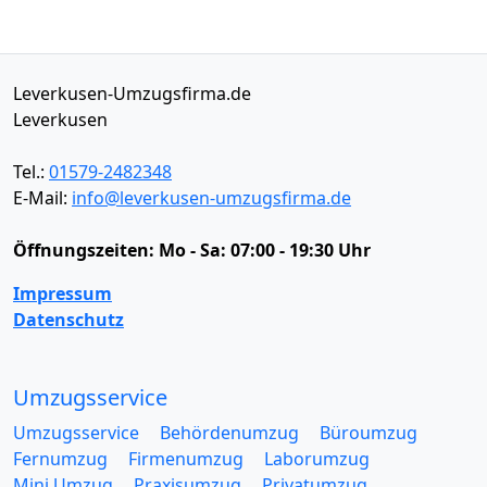
Leverkusen-Umzugsfirma.de
Leverkusen
Tel.:
01579-2482348
E-Mail:
info@leverkusen-umzugsfirma.de
Öffnungszeiten:
Mo - Sa: 07:00 - 19:30 Uhr
Impressum
Datenschutz
Umzugsservice
Umzugsservice
Behördenumzug
Büroumzug
Fernumzug
Firmenumzug
Laborumzug
Mini Umzug
Praxisumzug
Privatumzug