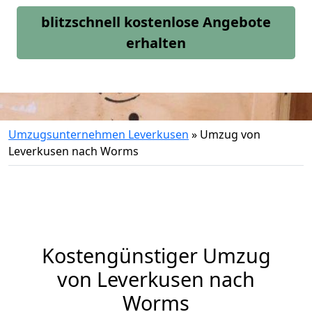
blitzschnell kostenlose Angebote
erhalten
Umzugsunternehmen Leverkusen
»
Umzug von
Leverkusen nach Worms
Kostengünstiger Umzug
von Leverkusen nach
Worms