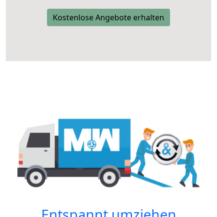
Kostenlose Angebote erhalten
Entspannt umziehen