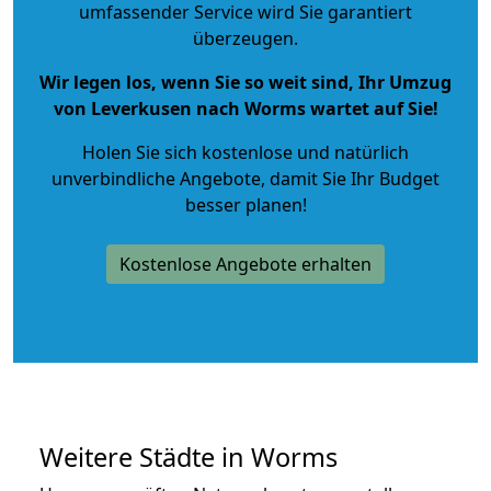
umfassender Service wird Sie garantiert
überzeugen.
Wir legen los, wenn Sie so weit sind, Ihr Umzug
von Leverkusen nach Worms wartet auf Sie!
Holen Sie sich kostenlose und natürlich
unverbindliche Angebote
, damit Sie Ihr Budget
besser planen!
Kostenlose Angebote erhalten
Weitere Städte in Worms