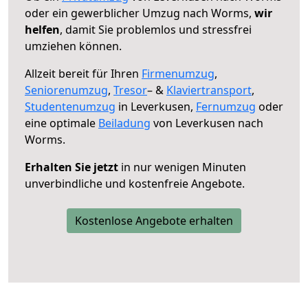
oder ein gewerblicher Umzug nach Worms,
wir
helfen
, damit Sie problemlos und stressfrei
umziehen können.
Allzeit bereit für Ihren
Firmenumzug
,
Seniorenumzug
,
Tresor
– &
Klaviertransport
,
Studentenumzug
in Leverkusen,
Fernumzug
oder
eine optimale
Beiladung
von Leverkusen nach
Worms.
Erhalten Sie jetzt
in nur wenigen Minuten
unverbindliche und kostenfreie Angebote.
Kostenlose Angebote erhalten