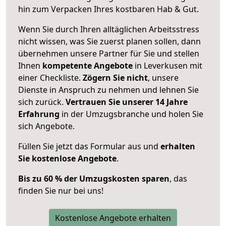
hin zum Verpacken Ihres kostbaren Hab & Gut.
Wenn Sie durch Ihren alltäglichen Arbeitsstress
nicht wissen, was Sie zuerst planen sollen, dann
übernehmen unsere Partner für Sie und stellen
Ihnen
kompetente Angebote
in Leverkusen mit
einer Checkliste.
Zögern Sie nicht
, unsere
Dienste in Anspruch zu nehmen und lehnen Sie
sich zurück.
Vertrauen Sie unserer 14 Jahre
Erfahrung
in der Umzugsbranche und holen Sie
sich Angebote.
Füllen Sie jetzt das Formular aus und
erhalten
Sie kostenlose Angebote
.
Bis zu 60 % der Umzugskosten sparen
, das
finden Sie nur bei uns!
Kostenlose Angebote erhalten