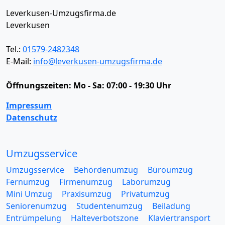
Leverkusen-Umzugsfirma.de
Leverkusen
Tel.:
01579-2482348
E-Mail:
info@leverkusen-umzugsfirma.de
Öffnungszeiten:
Mo - Sa: 07:00 - 19:30 Uhr
Impressum
Datenschutz
Umzugsservice
Umzugsservice
Behördenumzug
Büroumzug
Fernumzug
Firmenumzug
Laborumzug
Mini Umzug
Praxisumzug
Privatumzug
Seniorenumzug
Studentenumzug
Beiladung
Entrümpelung
Halteverbotszone
Klaviertransport