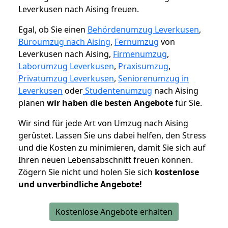
Leverkusen nach Aising freuen.
Egal, ob Sie einen
Behördenumzug Leverkusen
,
Büroumzug nach Aising
,
Fernumzug
von
Leverkusen nach Aising,
Firmenumzug
,
Laborumzug Leverkusen
,
Praxisumzug
,
Privatumzug Leverkusen
,
Seniorenumzug in
Leverkusen
oder
Studentenumzug
nach Aising
planen
wir haben die besten Angebote
für Sie.
Wir sind für jede Art von Umzug nach Aising
gerüstet. Lassen Sie uns dabei helfen, den Stress
und die Kosten zu minimieren, damit Sie sich auf
Ihren neuen Lebensabschnitt freuen können.
Zögern Sie nicht und holen Sie sich
kostenlose
und unverbindliche Angebote!
Kostenlose Angebote erhalten