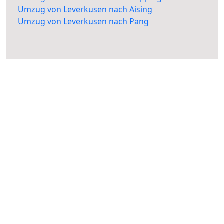
Umzug von Leverkusen nach Aising
Umzug von Leverkusen nach Pang