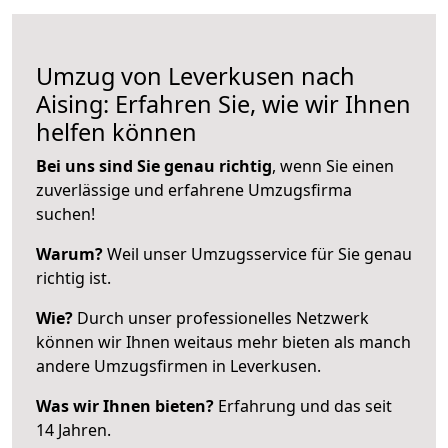
Umzug von Leverkusen nach
Aising: Erfahren Sie, wie wir Ihnen
helfen können
Bei uns sind Sie genau richtig
, wenn Sie einen
zuverlässige und erfahrene Umzugsfirma
suchen!
Warum?
Weil unser Umzugsservice für Sie genau
richtig ist.
Wie?
Durch unser professionelles Netzwerk
können wir Ihnen weitaus mehr bieten als manch
andere Umzugsfirmen in Leverkusen.
Was wir Ihnen bieten?
Erfahrung und das seit
14 Jahren.