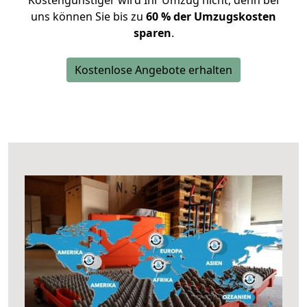
Kostengünstiger wird Ihr Umzug nicht, denn bei
uns können Sie bis zu
60 % der Umzugskosten
sparen
.
Kostenlose Angebote erhalten