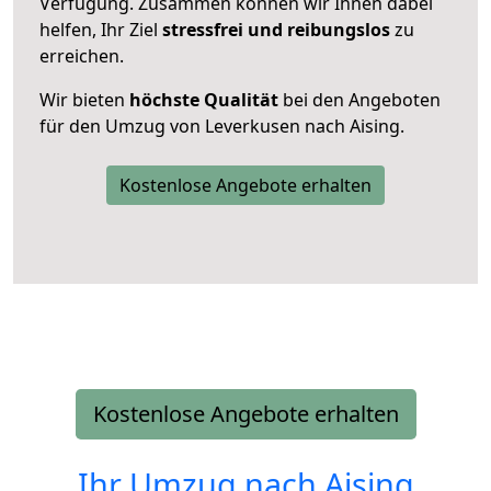
Verfügung. Zusammen können wir Ihnen dabei
helfen, Ihr Ziel
stressfrei und reibungslos
zu
erreichen.
Wir bieten
höchste Qualität
bei den Angeboten
für den Umzug von Leverkusen nach Aising.
Kostenlose Angebote erhalten
Kostenlose Angebote erhalten
Ihr Umzug nach
Aising