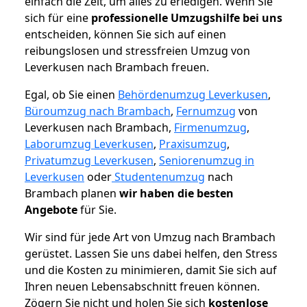
einfach die Zeit, um alles zu erledigen. Wenn Sie
sich für eine
professionelle Umzugshilfe bei uns
entscheiden, können Sie sich auf einen
reibungslosen und stressfreien Umzug von
Leverkusen nach Brambach freuen.
Egal, ob Sie einen
Behördenumzug Leverkusen
,
Büroumzug nach Brambach
,
Fernumzug
von
Leverkusen nach Brambach,
Firmenumzug
,
Laborumzug Leverkusen
,
Praxisumzug
,
Privatumzug Leverkusen
,
Seniorenumzug in
Leverkusen
oder
Studentenumzug
nach
Brambach planen
wir haben die besten
Angebote
für Sie.
Wir sind für jede Art von Umzug nach Brambach
gerüstet. Lassen Sie uns dabei helfen, den Stress
und die Kosten zu minimieren, damit Sie sich auf
Ihren neuen Lebensabschnitt freuen können.
Zögern Sie nicht und holen Sie sich
kostenlose