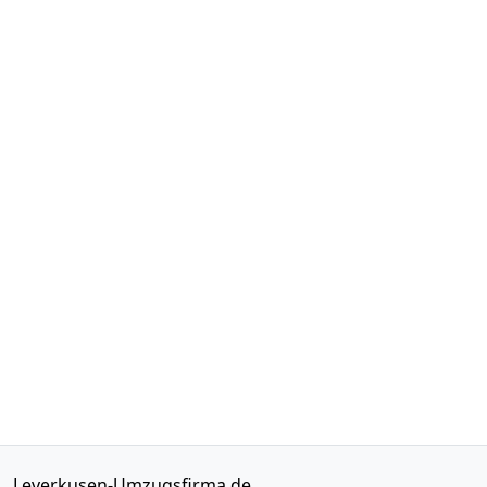
Leverkusen-Umzugsfirma.de