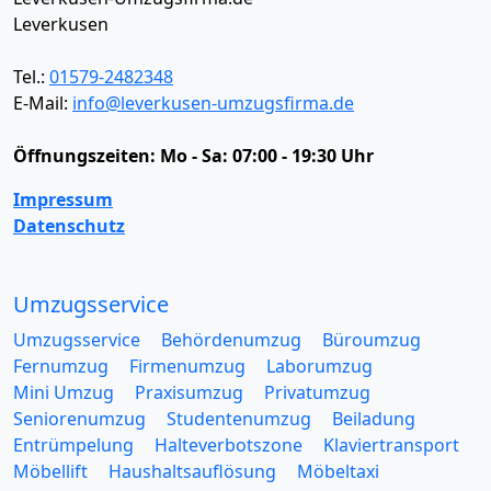
Leverkusen
Tel.:
01579-2482348
E-Mail:
info@leverkusen-umzugsfirma.de
Öffnungszeiten:
Mo - Sa: 07:00 - 19:30 Uhr
Impressum
Datenschutz
Umzugsservice
Umzugsservice
Behördenumzug
Büroumzug
Fernumzug
Firmenumzug
Laborumzug
Mini Umzug
Praxisumzug
Privatumzug
Seniorenumzug
Studentenumzug
Beiladung
Entrümpelung
Halteverbotszone
Klaviertransport
Möbellift
Haushaltsauflösung
Möbeltaxi