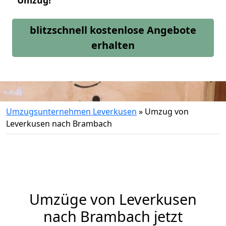
Umzug!
blitzschnell kostenlose Angebote
erhalten
Umzugsunternehmen Leverkusen
»
Umzug von
Leverkusen nach Brambach
Umzüge von Leverkusen
nach Brambach jetzt