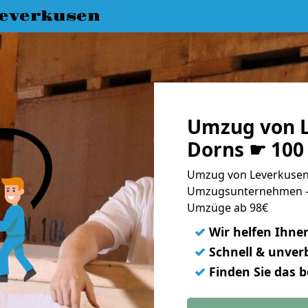
everkusen
Umzug von L
Dorns ☛ 100
Umzug von Leverkusen 
Umzugsunternehmen - 
Umzüge ab 98€
✓
Wir helfen Ihne
✓
Schnell & unverb
✓
Finden Sie das 