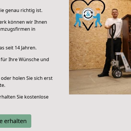
e genau richtig ist.
erk können wir Ihnen
Umzugsfirmen in
s seit 14 Jahren.
 für Ihre Wünsche und
oder holen Sie sich erst
te.
halten Sie kostenlose
e erhalten