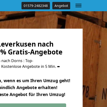
01579-2482348
Angebot
everkusen nach
 % Gratis-Angebote
nach Dorns : Top-
Kostenlose Angebote in 5 Min. ➨
n, wenn es um Ihren Umzug geht!
indlich Angebote erhalten!
beste Angebot für Ihren Umzug!