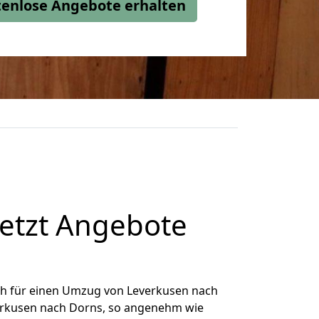
stenlose Angebote erhalten
etzt Angebote
ch für einen Umzug von Leverkusen nach
verkusen nach Dorns, so angenehm wie