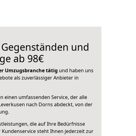
n Gegenständen und
ge ab 98€
 der Umzugsbranche tätig
und haben uns
ebote als zuverlässiger Anbieter in
en einen umfassenden Service, der alle
Leverkusen nach Dorns abdeckt, von der
ung.
leistungen, die auf Ihre Bedürfnisse
 Kundenservice steht Ihnen jederzeit zur