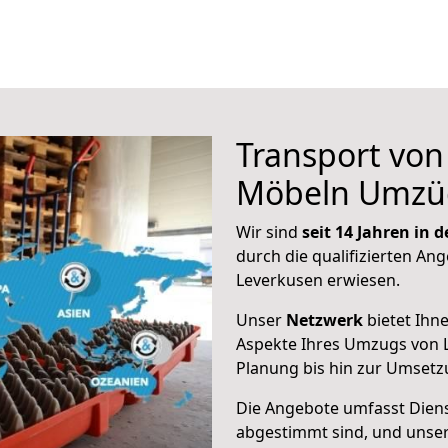
Transport vo
Möbeln Umzü
Wir sind
seit 14 Jahren in
durch die qualifizierten Ang
Leverkusen erwiesen.
Unser
Netzwerk
bietet Ihn
Aspekte Ihres Umzugs von 
Planung bis hin zur Umsetz
Die Angebote umfasst Dienst
abgestimmt sind, und unser