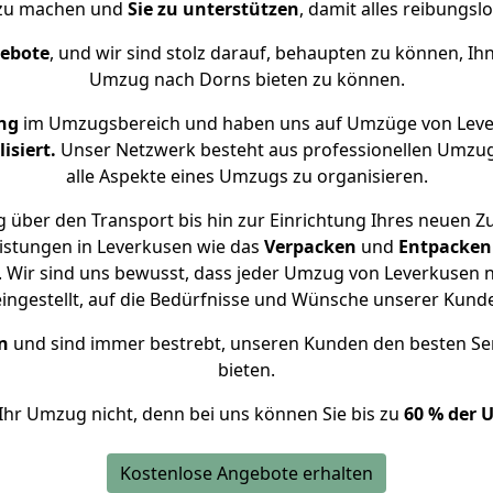
 zu machen und
Sie zu unterstützen
, damit alles reibungslo
gebote
, und wir sind stolz darauf, behaupten zu können, Ih
Umzug nach Dorns bieten zu können.
ng
im Umzugsbereich und haben uns auf Umzüge von Leve
isiert.
Unser Netzwerk besteht aus professionellen Umzugsh
alle Aspekte eines Umzugs zu organisieren.
 über den Transport bis hin zur Einrichtung Ihres neuen Z
istungen in Leverkusen wie das
Verpacken
und
Entpacken
 Wir sind uns bewusst, dass jeder Umzug von Leverkusen na
eingestellt, auf die Bedürfnisse und Wünsche unserer Kund
n
und sind immer bestrebt, unseren Kunden den besten Se
bieten.
Ihr Umzug nicht, denn bei uns können Sie bis zu
60 % der 
Kostenlose Angebote erhalten