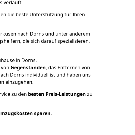
s verläuft
nen die beste Unterstützung für Ihren
rkusen nach Dorns und unter anderem
elfern, die sich darauf spezialisieren,
uhause in Dorns.
von
Gegenständen
, das Entfernen von
ch Dorns individuell ist und haben uns
en einzugehen.
rvice zu den
besten Preis-Leistungen
zu
Umzugskosten sparen
.