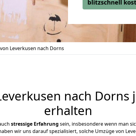
blitzschnell ko
von Leverkusen nach Dorns
everkusen nach Dorns j
erhalten
 auch
stressige
Erfahrung
sein, insbesondere wenn man si
 haben wir uns darauf spezialisiert, solche Umzüge von Le