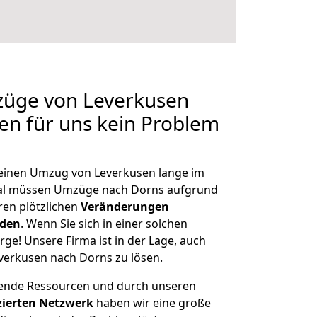
züge von Leverkusen
len für uns kein Problem
, einen Umzug von Leverkusen lange im
al müssen Umzüge nach Dorns aufgrund
en plötzlichen
Veränderungen
rden
. Wenn Sie sich in einer solchen
rge! Unsere Firma ist in der Lage, auch
verkusen nach Dorns zu lösen.
hende Ressourcen und durch unseren
izierten Netzwerk
haben wir eine große