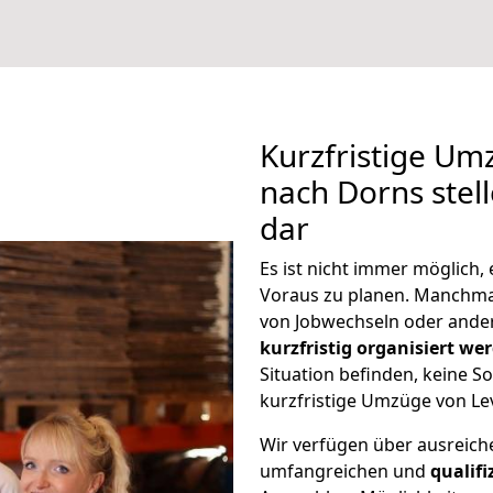
Kurzfristige Um
nach Dorns stel
dar
Es ist nicht immer möglich
Voraus zu planen. Manchm
von Jobwechseln oder ander
kurzfristig organisiert we
Situation befinden, keine So
kurzfristige Umzüge von Le
Wir verfügen über ausreic
umfangreichen und
qualif