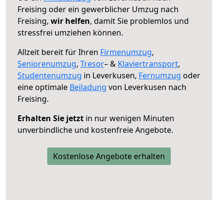
Freising oder ein gewerblicher Umzug nach
Freising,
wir helfen
, damit Sie problemlos und
stressfrei umziehen können.
Allzeit bereit für Ihren
Firmenumzug
,
Seniorenumzug
,
Tresor
– &
Klaviertransport
,
Studentenumzug
in Leverkusen,
Fernumzug
oder
eine optimale
Beiladung
von Leverkusen nach
Freising.
Erhalten Sie jetzt
in nur wenigen Minuten
unverbindliche und kostenfreie Angebote.
Kostenlose Angebote erhalten