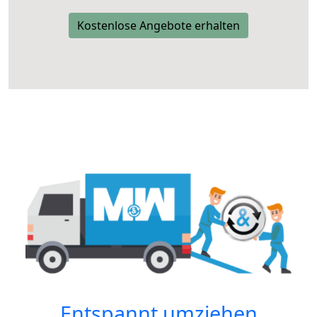
Kostenlose Angebote erhalten
Entspannt umziehen