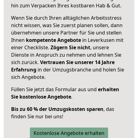
hin zum Verpacken Ihres kostbaren Hab & Gut.
Wenn Sie durch Ihren alltäglichen Arbeitsstress
nicht wissen, was Sie zuerst planen sollen, dann
übernehmen unsere Partner für Sie und stellen
Ihnen
kompetente Angebote
in Leverkusen mit
einer Checkliste.
Zögern Sie nicht
, unsere
Dienste in Anspruch zu nehmen und lehnen Sie
sich zurück.
Vertrauen Sie unserer 14 Jahre
Erfahrung
in der Umzugsbranche und holen Sie
sich Angebote.
Füllen Sie jetzt das Formular aus und
erhalten
Sie kostenlose Angebote
.
Bis zu 60 % der Umzugskosten sparen
, das
finden Sie nur bei uns!
Kostenlose Angebote erhalten