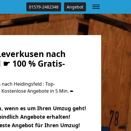
01579-2482348
Angebot
everkusen nach
 ☛ 100 % Gratis-
nach Heidingsfeld : Top-
Kostenlose Angebote in 5 Min. ➨
n, wenn es um Ihren Umzug geht!
indlich Angebote erhalten!
beste Angebot für Ihren Umzug!