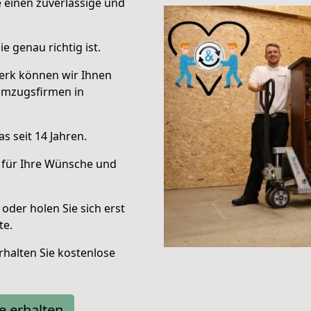
e einen zuverlässige und
e genau richtig ist.
erk können wir Ihnen
Umzugsfirmen in
s seit 14 Jahren.
 für Ihre Wünsche und
oder holen Sie sich erst
te.
halten Sie kostenlose
e erhalten