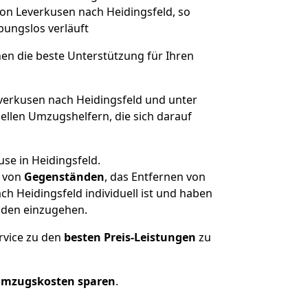
von Leverkusen nach Heidingsfeld, so
ibungslos verläuft
nen die beste Unterstützung für Ihren
erkusen nach Heidingsfeld und unter
llen Umzugshelfern, die sich darauf
se in Heidingsfeld.
von
Gegenständen
, das Entfernen von
h Heidingsfeld individuell ist und haben
nden einzugehen.
rvice zu den
besten Preis-Leistungen
zu
Umzugskosten sparen
.