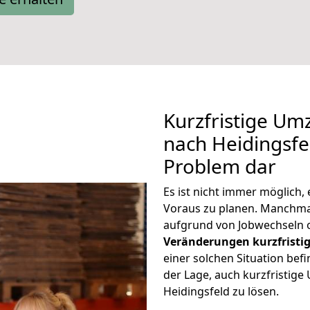
Kurzfristige Um
nach Heidingsfel
Problem dar
Es ist nicht immer möglich
Voraus zu planen. Manchm
aufgrund von Jobwechseln o
Veränderungen kurzfristig
einer solchen Situation befi
der Lage, auch kurzfristig
Heidingsfeld zu lösen.