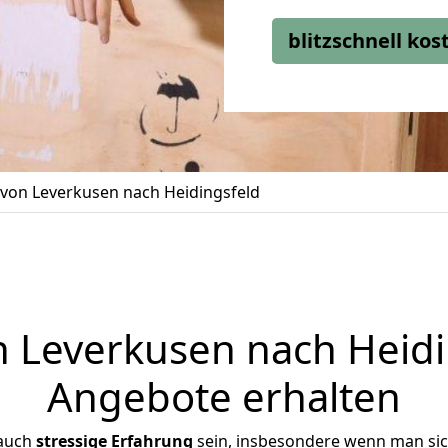
blitzschnell ko
on Leverkusen nach Heidingsfeld
Leverkusen nach Heidin
Angebote erhalten
 auch
stressige
Erfahrung
sein, insbesondere wenn man si