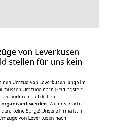
züge von Leverkusen
d stellen für uns kein
, einen Umzug von Leverkusen lange im
al müssen Umzüge nach Heidingsfeld
der anderen plötzlichen
 organisiert werden
. Wenn Sie sich in
nden, keine Sorge! Unsere Firma ist in
e Umzüge von Leverkusen nach