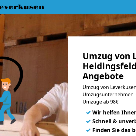
everkusen
Umzug von L
Heidingsfeld
Angebote
Umzug von Leverkusen 
Umzugsunternehmen - 
Umzüge ab 98€
✓
Wir helfen Ihne
✓
Schnell & unverb
✓
Finden Sie das 