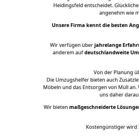
Heidingsfeld entscheidet. Glücklich
angenehm wie m
Unsere Firma kennt die besten An
Wir verfügen über
jahrelange Erfah
anderem auf
deutschlandweite Umzü
Von der Planung üb
Die Umzugshelfer bieten auch Zusatzle
Möbeln und das Entsorgen von Müll an. W
uns daher darau
Wir bieten
maßgeschneiderte Lösunge
Kostengünstiger wird 