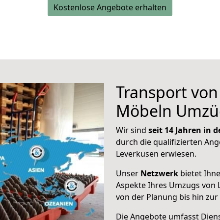
Kostenlose Angebote erhalten
Transport vo
Möbeln Umzü
Wir sind
seit 14 Jahren in
durch die qualifizierten Ang
Leverkusen erwiesen.
Unser
Netzwerk
bietet Ihn
Aspekte Ihres Umzugs von L
von der Planung bis hin zu
Die Angebote umfasst Dienst