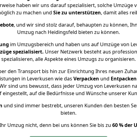
erweise haben wir uns darauf spezialisiert, solche Umzüge 
öglich zu machen und
Sie zu unterstützen
, damit alles re
gebote
, und wir sind stolz darauf, behaupten zu können, Ih
Umzug nach Heidingsfeld bieten zu können.
rung
im Umzugsbereich und haben uns auf Umzüge von Lev
ge spezialisiert.
Unser Netzwerk besteht aus professione
spezialisieren, alle Aspekte eines Umzugs zu organisieren.
er den Transport bis hin zur Einrichtung Ihres neuen Zuhau
istungen in Leverkusen wie das
Verpacken
und
Entpacken
ir sind uns bewusst, dass jeder Umzug von Leverkusen nac
f eingestellt, auf die Bedürfnisse und Wünsche unserer Ku
n
und sind immer bestrebt, unseren Kunden den besten Se
bieten.
Ihr Umzug nicht, denn bei uns können Sie bis zu
60 % der 