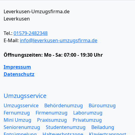
Leverkusen-Umzugsfirma.de
Leverkusen
Tel.:
01579-2482348
E-Mail:
info@leverkusen-umzugsfirma.de
Öffnungszeiten:
Mo - Sa: 07:00 - 19:30 Uhr
Impressum
Datenschutz
Umzugsservice
Umzugsservice
Behördenumzug
Büroumzug
Fernumzug
Firmenumzug
Laborumzug
Mini Umzug
Praxisumzug
Privatumzug
Seniorenumzug
Studentenumzug
Beiladung
Entrümpelung
Halteverbotszone
Klaviertransport