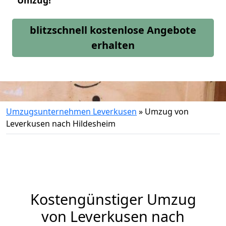
Umzug!
blitzschnell kostenlose Angebote
erhalten
Umzugsunternehmen Leverkusen
»
Umzug von
Leverkusen nach Hildesheim
Kostengünstiger Umzug
von Leverkusen nach