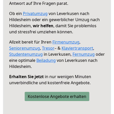
Antwort auf Ihre Fragen parat.
Ob ein
Privatumzug
von Leverkusen nach
Hildesheim oder ein gewerblicher Umzug nach
Hildesheim,
wir helfen
, damit Sie problemlos
und stressfrei umziehen können.
Allzeit bereit für Ihren
Firmenumzug
,
Seniorenumzug
,
Tresor
– &
Klaviertransport
,
Studentenumzug
in Leverkusen,
Fernumzug
oder
eine optimale
Beiladung
von Leverkusen nach
Hildesheim.
Erhalten Sie jetzt
in nur wenigen Minuten
unverbindliche und kostenfreie Angebote.
Kostenlose Angebote erhalten