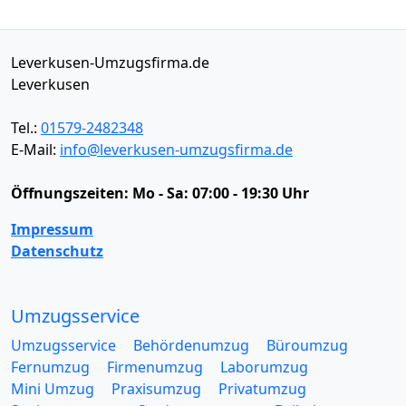
Leverkusen-Umzugsfirma.de
Leverkusen
Tel.:
01579-2482348
E-Mail:
info@leverkusen-umzugsfirma.de
Öffnungszeiten:
Mo - Sa: 07:00 - 19:30 Uhr
Impressum
Datenschutz
Umzugsservice
Umzugsservice
Behördenumzug
Büroumzug
Fernumzug
Firmenumzug
Laborumzug
Mini Umzug
Praxisumzug
Privatumzug