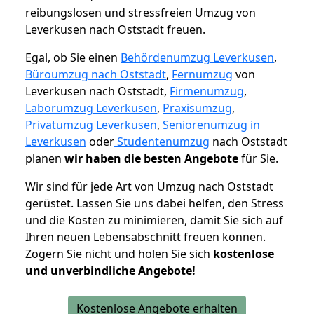
reibungslosen und stressfreien Umzug von
Leverkusen nach Oststadt freuen.
Egal, ob Sie einen
Behördenumzug Leverkusen
,
Büroumzug nach Oststadt
,
Fernumzug
von
Leverkusen nach Oststadt,
Firmenumzug
,
Laborumzug Leverkusen
,
Praxisumzug
,
Privatumzug Leverkusen
,
Seniorenumzug in
Leverkusen
oder
Studentenumzug
nach Oststadt
planen
wir haben die besten Angebote
für Sie.
Wir sind für jede Art von Umzug nach Oststadt
gerüstet. Lassen Sie uns dabei helfen, den Stress
und die Kosten zu minimieren, damit Sie sich auf
Ihren neuen Lebensabschnitt freuen können.
Zögern Sie nicht und holen Sie sich
kostenlose
und unverbindliche Angebote!
Kostenlose Angebote erhalten