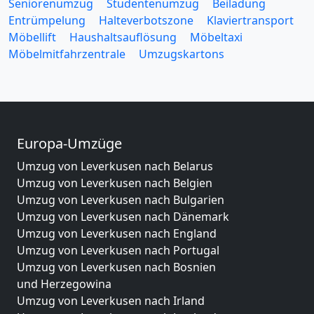
Seniorenumzug
Studentenumzug
Beiladung
Entrümpelung
Halteverbotszone
Klaviertransport
Möbellift
Haushaltsauflösung
Möbeltaxi
Möbelmitfahrzentrale
Umzugskartons
Europa-Umzüge
Umzug von Leverkusen nach Belarus
Umzug von Leverkusen nach Belgien
Umzug von Leverkusen nach Bulgarien
Umzug von Leverkusen nach Dänemark
Umzug von Leverkusen nach England
Umzug von Leverkusen nach Portugal
Umzug von Leverkusen nach Bosnien
und Herzegowina
Umzug von Leverkusen nach Irland