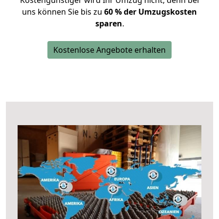
Kostengünstiger wird Ihr Umzug nicht, denn bei
uns können Sie bis zu
60 % der Umzugskosten
sparen
.
Kostenlose Angebote erhalten