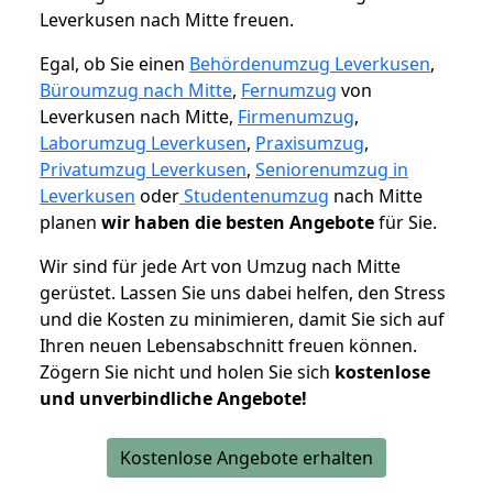
Leverkusen nach Mitte freuen.
Egal, ob Sie einen
Behördenumzug Leverkusen
,
Büroumzug nach Mitte
,
Fernumzug
von
Leverkusen nach Mitte,
Firmenumzug
,
Laborumzug Leverkusen
,
Praxisumzug
,
Privatumzug Leverkusen
,
Seniorenumzug in
Leverkusen
oder
Studentenumzug
nach Mitte
planen
wir haben die besten Angebote
für Sie.
Wir sind für jede Art von Umzug nach Mitte
gerüstet. Lassen Sie uns dabei helfen, den Stress
und die Kosten zu minimieren, damit Sie sich auf
Ihren neuen Lebensabschnitt freuen können.
Zögern Sie nicht und holen Sie sich
kostenlose
und unverbindliche Angebote!
Kostenlose Angebote erhalten