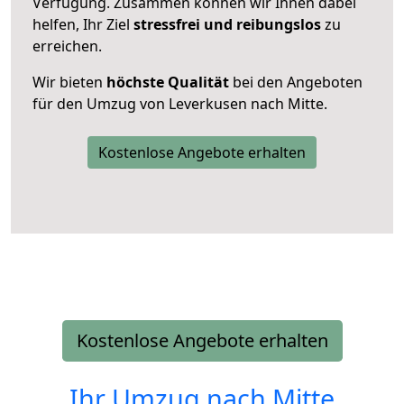
Verfügung. Zusammen können wir Ihnen dabei
helfen, Ihr Ziel
stressfrei und reibungslos
zu
erreichen.
Wir bieten
höchste Qualität
bei den Angeboten
für den Umzug von Leverkusen nach Mitte.
Kostenlose Angebote erhalten
Kostenlose Angebote erhalten
Ihr Umzug nach
Mitte