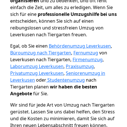
organisieren
und zu bedenken, und oft fehlt
einfach die Zeit, um alles zu erledigen. Wenn Sie
sich für eine
professionelle Umzugshilfe bei uns
entscheiden, können Sie sich auf einen
reibungslosen und stressfreien Umzug von
Leverkusen nach Tiergarten freuen.
Egal, ob Sie einen
Behördenumzug Leverkusen
,
Büroumzug nach Tiergarten
,
Fernumzug
von
Leverkusen nach Tiergarten,
Firmenumzug
,
Laborumzug Leverkusen
,
Praxisumzug
,
Privatumzug Leverkusen
,
Seniorenumzug in
Leverkusen
oder
Studentenumzug
nach
Tiergarten planen
wir haben die besten
Angebote
für Sie.
Wir sind für jede Art von Umzug nach Tiergarten
gerüstet. Lassen Sie uns dabei helfen, den Stress
und die Kosten zu minimieren, damit Sie sich auf
Ihren neuen Lebensabschnitt freuen können.