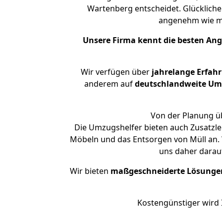
Wartenberg entscheidet. Glückliche
angenehm wie m
Unsere Firma kennt die besten An
Wir verfügen über
jahrelange Erfah
anderem auf
deutschlandweite Umzü
Von der Planung üb
Die Umzugshelfer bieten auch Zusatzle
Möbeln und das Entsorgen von Müll an. 
uns daher darau
Wir bieten
maßgeschneiderte Lösunge
Kostengünstiger wird 