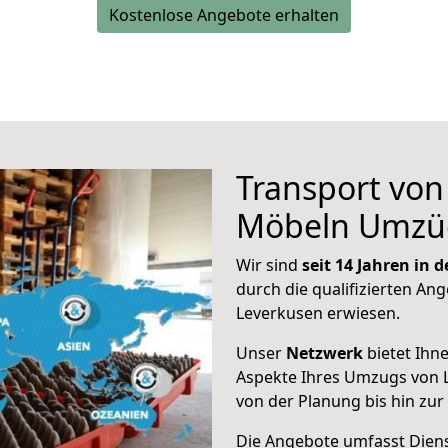
Kostenlose Angebote erhalten
Transport vo
Möbeln Umzü
Wir sind
seit 14 Jahren in
durch die qualifizierten Ang
Leverkusen erwiesen.
Unser
Netzwerk
bietet Ihn
Aspekte Ihres Umzugs von 
von der Planung bis hin zu
Die Angebote umfasst Dienst