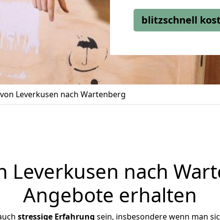
blitzschnell ko
von Leverkusen nach Wartenberg
 Leverkusen nach Warte
Angebote erhalten
 auch
stressige
Erfahrung
sein, insbesondere wenn man si