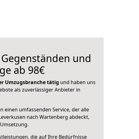
n Gegenständen und
ge ab 98€
 der Umzugsbranche tätig
und haben uns
ebote als zuverlässiger Anbieter in
en einen umfassenden Service, der alle
Leverkusen nach Wartenberg abdeckt,
r Umsetzung.
leistungen, die auf Ihre Bedürfnisse