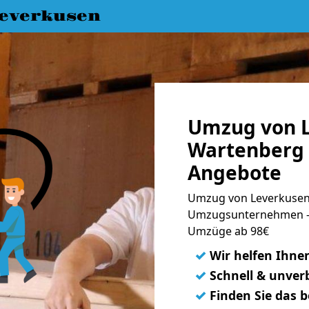
everkusen
Umzug von L
Wartenberg 
Angebote
Umzug von Leverkusen 
Umzugsunternehmen - 
Umzüge ab 98€
✓
Wir helfen Ihne
✓
Schnell & unverb
✓
Finden Sie das 