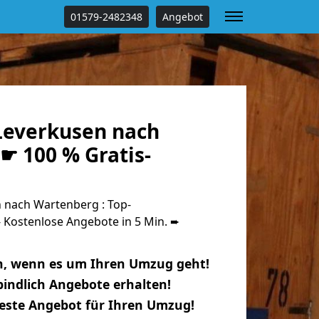
01579-2482348
Angebot
everkusen nach
☛ 100 % Gratis-
nach Wartenberg : Top-
Kostenlose Angebote in 5 Min. ➨
n, wenn es um Ihren Umzug geht!
indlich Angebote erhalten!
beste Angebot für Ihren Umzug!