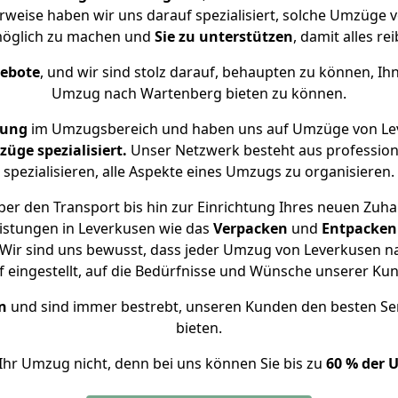
rweise haben wir uns darauf spezialisiert, solche Umzüge
öglich zu machen und
Sie zu unterstützen
, damit alles re
gebote
, und wir sind stolz darauf, behaupten zu können, Ih
Umzug nach Wartenberg bieten zu können.
rung
im Umzugsbereich und haben uns auf Umzüge von Le
ge spezialisiert.
Unser Netzwerk besteht aus professione
spezialisieren, alle Aspekte eines Umzugs zu organisieren.
er den Transport bis hin zur Einrichtung Ihres neuen Zuh
istungen in Leverkusen wie das
Verpacken
und
Entpacken
Wir sind uns bewusst, dass jeder Umzug von Leverkusen na
f eingestellt, auf die Bedürfnisse und Wünsche unserer Ku
n
und sind immer bestrebt, unseren Kunden den besten Se
bieten.
Ihr Umzug nicht, denn bei uns können Sie bis zu
60 % der 