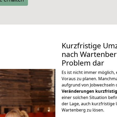
Kurzfristige Um
nach Wartenberg
Problem dar
Es ist nicht immer möglich
Voraus zu planen. Manchm
aufgrund von Jobwechseln o
Veränderungen kurzfristig
einer solchen Situation befi
der Lage, auch kurzfristig
Wartenberg zu lösen.