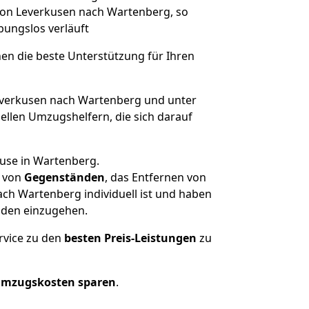
 von Leverkusen nach Wartenberg, so
ibungslos verläuft
nen die beste Unterstützung für Ihren
verkusen nach Wartenberg und unter
llen Umzugshelfern, die sich darauf
ause in Wartenberg.
von
Gegenständen
, das Entfernen von
ch Wartenberg individuell ist und haben
nden einzugehen.
rvice zu den
besten Preis-Leistungen
zu
Umzugskosten sparen
.