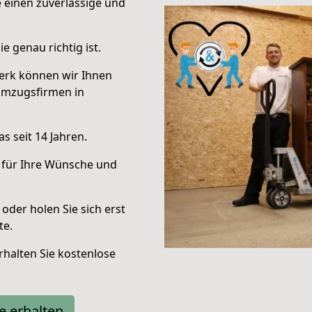
e einen zuverlässige und
e genau richtig ist.
erk können wir Ihnen
Umzugsfirmen in
s seit 14 Jahren.
 für Ihre Wünsche und
oder holen Sie sich erst
te.
halten Sie kostenlose
e erhalten