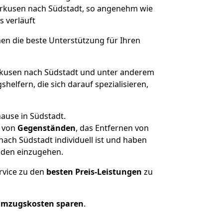
verkusen nach Südstadt, so angenehm wie
s verläuft
nen die beste Unterstützung für Ihren
kusen nach Südstadt und unter anderem
elfern, die sich darauf spezialisieren,
ause in Südstadt.
von
Gegenständen
, das Entfernen von
ach Südstadt individuell ist und haben
nden einzugehen.
rvice zu den
besten Preis-Leistungen
zu
Umzugskosten sparen
.