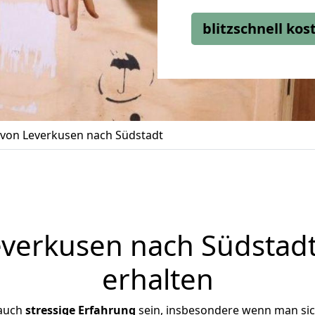
blitzschnell ko
von Leverkusen nach Südstadt
erkusen nach Südstadt
erhalten
 auch
stressige
Erfahrung
sein, insbesondere wenn man si