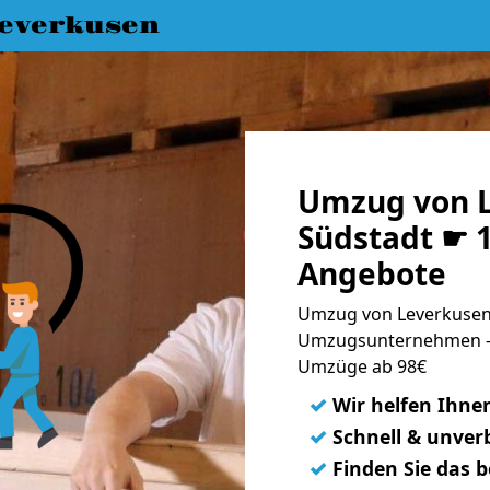
everkusen
Umzug von L
Südstadt ☛ 1
Angebote
Umzug von Leverkusen 
Umzugsunternehmen - 
Umzüge ab 98€
✓
Wir helfen Ihne
✓
Schnell & unverb
✓
Finden Sie das 