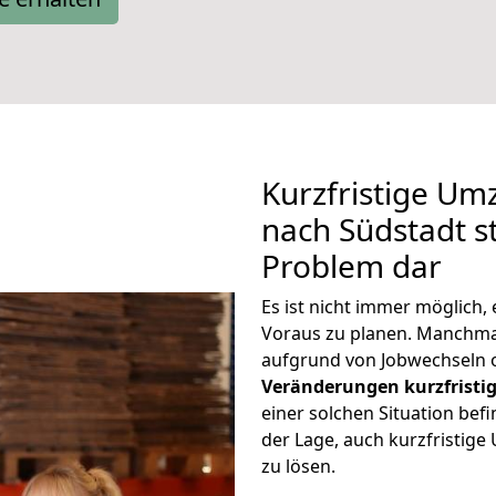
Kurzfristige Um
nach Südstadt st
Problem dar
Es ist nicht immer möglich
Voraus zu planen. Manchm
aufgrund von Jobwechseln o
Veränderungen kurzfristig
einer solchen Situation befi
der Lage, auch kurzfristig
zu lösen.