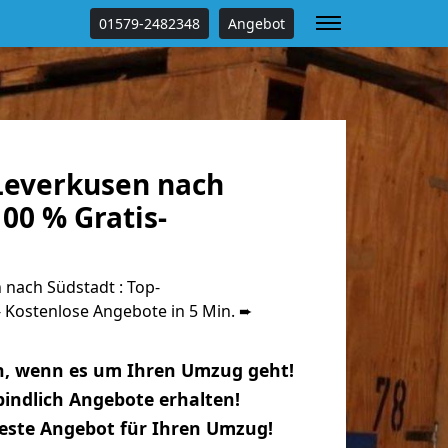
01579-2482348
Angebot
everkusen nach
00 % Gratis-
nach Südstadt : Top-
Kostenlose Angebote in 5 Min. ➨
n, wenn es um Ihren Umzug geht!
indlich Angebote erhalten!
beste Angebot für Ihren Umzug!