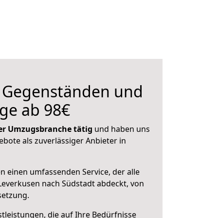
n Gegenständen und
ge ab 98€
 der Umzugsbranche tätig
und haben uns
ebote als zuverlässiger Anbieter in
en einen umfassenden Service, der alle
Leverkusen nach Südstadt abdeckt, von
setzung.
leistungen, die auf Ihre Bedürfnisse