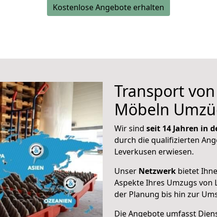
Kostenlose Angebote erhalten
Transport vo
Möbeln Umzü
Wir sind
seit 14 Jahren in
durch die qualifizierten Ang
Leverkusen erwiesen.
Unser
Netzwerk
bietet Ihn
Aspekte Ihres Umzugs von 
der Planung bis hin zur Um
Die Angebote umfasst Dienst