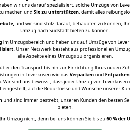
 haben wir uns darauf spezialisiert, solche Umzüge von Le
 zu machen und
Sie zu unterstützen
, damit alles reibungslo
gebote
, und wir sind stolz darauf, behaupten zu können, Ih
Umzug nach Südstadt bieten zu können.
g
im Umzugsbereich und haben uns auf Umzüge von Lever
isiert.
Unser Netzwerk besteht aus professionellen Umzugsh
alle Aspekte eines Umzugs zu organisieren.
über den Transport bis hin zur Einrichtung Ihres neuen Zuh
istungen in Leverkusen wie das
Verpacken
und
Entpacken
 Wir sind uns bewusst, dass jeder Umzug von Leverkusen n
f eingestellt, auf die Bedürfnisse und Wünsche unserer Ku
n
und sind immer bestrebt, unseren Kunden den besten Se
bieten.
Ihr Umzug nicht, denn bei uns können Sie bis zu
60 % der 