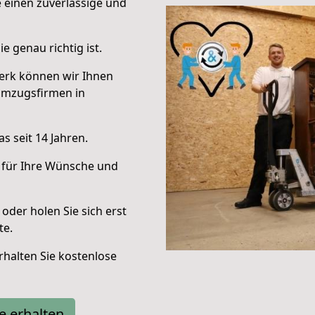
e einen zuverlässige und
e genau richtig ist.
erk können wir Ihnen
Umzugsfirmen in
s seit 14 Jahren.
 für Ihre Wünsche und
oder holen Sie sich erst
te.
halten Sie kostenlose
e erhalten