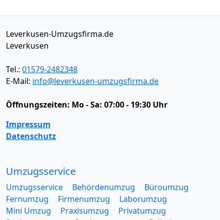
Leverkusen-Umzugsfirma.de
Leverkusen
Tel.:
01579-2482348
E-Mail:
info@leverkusen-umzugsfirma.de
Öffnungszeiten:
Mo - Sa: 07:00 - 19:30 Uhr
Impressum
Datenschutz
Umzugsservice
Umzugsservice
Behördenumzug
Büroumzug
Fernumzug
Firmenumzug
Laborumzug
Mini Umzug
Praxisumzug
Privatumzug