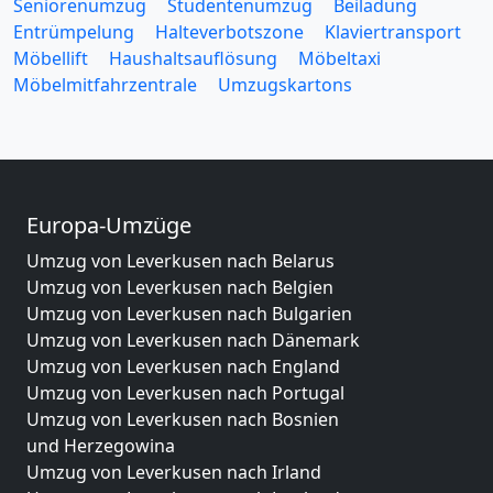
Seniorenumzug
Studentenumzug
Beiladung
Entrümpelung
Halteverbotszone
Klaviertransport
Möbellift
Haushaltsauflösung
Möbeltaxi
Möbelmitfahrzentrale
Umzugskartons
Europa-Umzüge
Umzug von Leverkusen nach Belarus
Umzug von Leverkusen nach Belgien
Umzug von Leverkusen nach Bulgarien
Umzug von Leverkusen nach Dänemark
Umzug von Leverkusen nach England
Umzug von Leverkusen nach Portugal
Umzug von Leverkusen nach Bosnien
und Herzegowina
Umzug von Leverkusen nach Irland