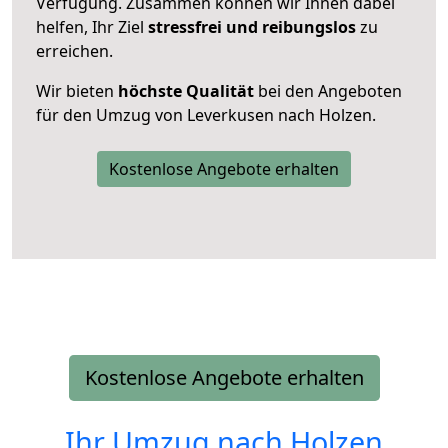
Verfügung. Zusammen können wir Ihnen dabei
helfen, Ihr Ziel
stressfrei und reibungslos
zu
erreichen.
Wir bieten
höchste Qualität
bei den Angeboten
für den Umzug von Leverkusen nach Holzen.
Kostenlose Angebote erhalten
Kostenlose Angebote erhalten
Ihr Umzug nach
Holzen