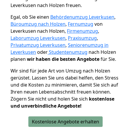
Leverkusen nach Holzen freuen.
Egal, ob Sie einen
Behördenumzug Leverkusen
,
Büroumzug nach Holzen
,
Fernumzug
von
Leverkusen nach Holzen,
Firmenumzug
,
Laborumzug Leverkusen
,
Praxisumzug
,
Privatumzug Leverkusen
,
Seniorenumzug in
Leverkusen
oder
Studentenumzug
nach Holzen
planen
wir haben die besten Angebote
für Sie.
Wir sind für jede Art von Umzug nach Holzen
gerüstet. Lassen Sie uns dabei helfen, den Stress
und die Kosten zu minimieren, damit Sie sich auf
Ihren neuen Lebensabschnitt freuen können.
Zögern Sie nicht und holen Sie sich
kostenlose
und unverbindliche Angebote!
Kostenlose Angebote erhalten