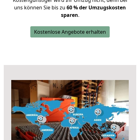
Kostengünstiger wird Ihr Umzug nicht, denn bei
uns können Sie bis zu
60 % der Umzugskosten
sparen
.
Kostenlose Angebote erhalten