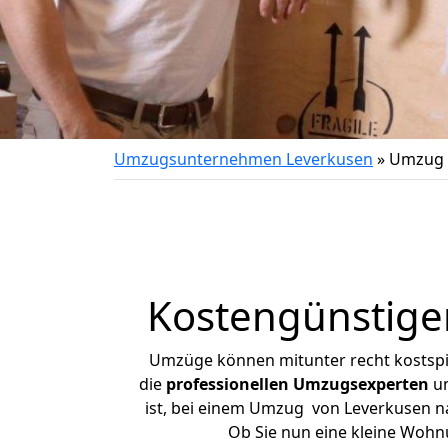
Umzugsunternehmen Leverkusen
»
Umzug 
Kostengünstige
Umzüge können mitunter recht kostspiel
die
professionellen Umzugsexperten
un
ist, bei einem Umzug von Leverkusen nac
Ob Sie nun eine kleine Woh