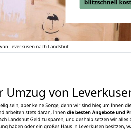
blitzschnell ko
von Leverkusen nach Landshut
r Umzug von Leverkuse
ig sein, aber keine Sorge, denn wir sind hier, um Ihnen di
d arbeiten stets daran, Ihnen
die besten Angebote und Pr
h Landshut Geld zu sparen, und deshalb setzen wir alles d
nung haben oder ein großes Haus in Leverkusen besitzen,