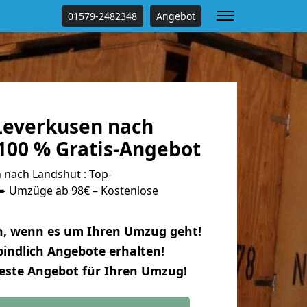
01579-2482348
Angebot
everkusen nach
100 % Gratis-Angebot
nach Landshut : Top-
 Umzüge ab 98€ – Kostenlose
n, wenn es um Ihren Umzug geht!
indlich Angebote erhalten!
beste Angebot für Ihren Umzug!