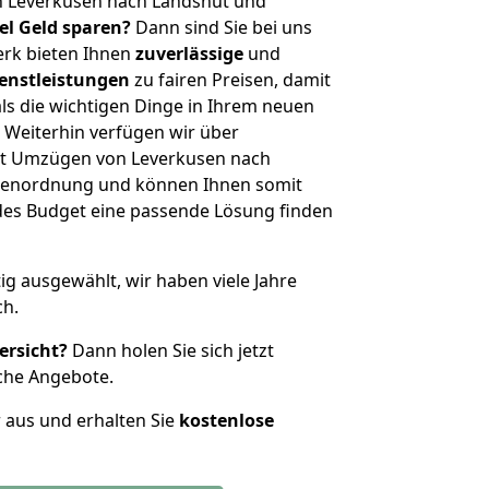
n Leverkusen nach Landshut und
iel Geld sparen?
Dann sind Sie bei uns
erk bieten Ihnen
zuverlässige
und
enstleistungen
zu fairen Preisen, damit
als die wichtigen Dinge in Ihrem neuen
eiterhin verfügen wir über
it Umzügen von Leverkusen nach
ößenordnung und können Ihnen somit
edes Budget eine passende Lösung finden
tig ausgewählt, wir haben viele Jahre
ch.
ersicht?
Dann holen Sie sich jetzt
che Angebote.
r aus und erhalten Sie
kostenlose