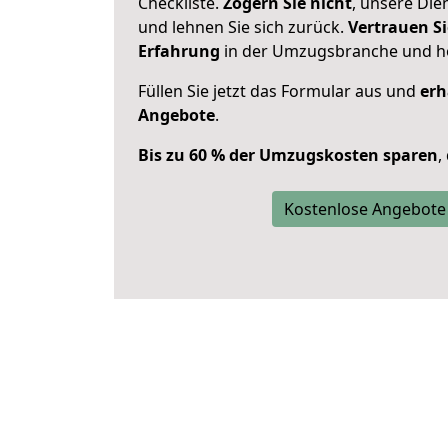
Checkliste.
Zögern Sie nicht
, unsere Di
und lehnen Sie sich zurück.
Vertrauen Si
Erfahrung
in der Umzugsbranche und ho
Füllen Sie jetzt das Formular aus und
erh
Angebote
.
Bis zu 60 % der Umzugskosten sparen
,
Kostenlose Angebote