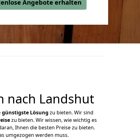
stenlose Angebote erhalten
n nach Landshut
e
günstigste
Lösung
zu bieten. Wir sind
eise
zu bieten. Wir wissen, wie wichtig es
aran, Ihnen die besten Preise zu bieten.
 was umgezogen werden muss.