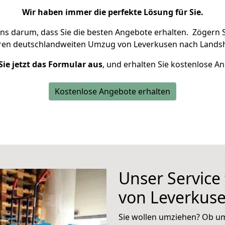
Wir haben immer die perfekte Lösung für Sie.
uns darum, dass Sie die besten Angebote erhalten.
Zögern S
hren deutschlandweiten Umzug von Leverkusen nach Landsh
Sie jetzt das Formular aus
, und erhalten Sie kostenlose A
Kostenlose Angebote erhalten
Unser Service
von Leverkus
Sie wollen umziehen? Ob um