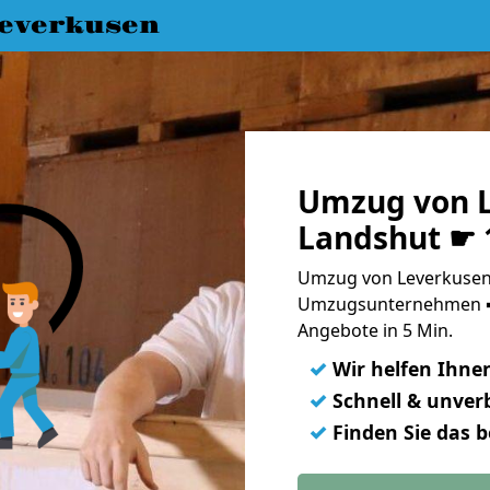
everkusen
Umzug von L
Landshut ☛ 
Umzug von Leverkusen 
Umzugsunternehmen ➨
Angebote in 5 Min.
✓
Wir helfen Ihne
✓
Schnell & unverb
✓
Finden Sie das 