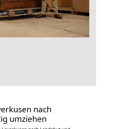
erkusen nach
tig umziehen