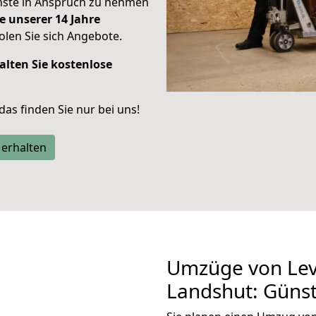
enste in Anspruch zu nehmen
e unserer 14 Jahre
len Sie sich Angebote.
alten Sie kostenlose
 das finden Sie nur bei uns!
 erhalten
Umzüge von Lev
Landshut: Güns