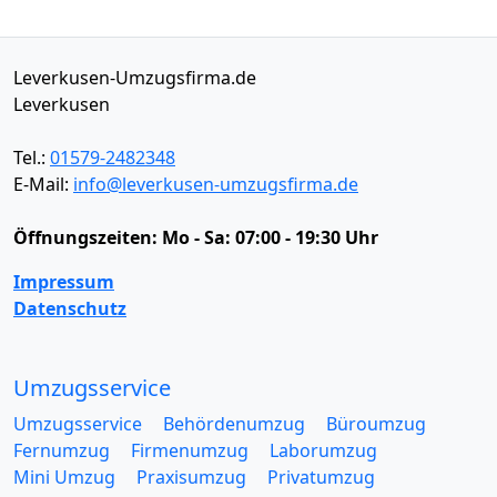
Leverkusen-Umzugsfirma.de
Leverkusen
Tel.:
01579-2482348
E-Mail:
info@leverkusen-umzugsfirma.de
Öffnungszeiten:
Mo - Sa: 07:00 - 19:30 Uhr
Impressum
Datenschutz
Umzugsservice
Umzugsservice
Behördenumzug
Büroumzug
Fernumzug
Firmenumzug
Laborumzug
Mini Umzug
Praxisumzug
Privatumzug