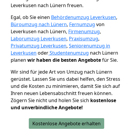
Leverkusen nach Lünern freuen.
Egal, ob Sie einen
Behördenumzug Leverkusen
,
Büroumzug nach Lünern
,
Fernumzug
von
Leverkusen nach Lünern,
Firmenumzug
,
Laborumzug Leverkusen
,
Praxisumzug
,
Privatumzug Leverkusen
,
Seniorenumzug in
Leverkusen
oder
Studentenumzug
nach Lünern
planen
wir haben die besten Angebote
für Sie.
Wir sind für jede Art von Umzug nach Lünern
gerüstet. Lassen Sie uns dabei helfen, den Stress
und die Kosten zu minimieren, damit Sie sich auf
Ihren neuen Lebensabschnitt freuen können.
Zögern Sie nicht und holen Sie sich
kostenlose
und unverbindliche Angebote!
Kostenlose Angebote erhalten