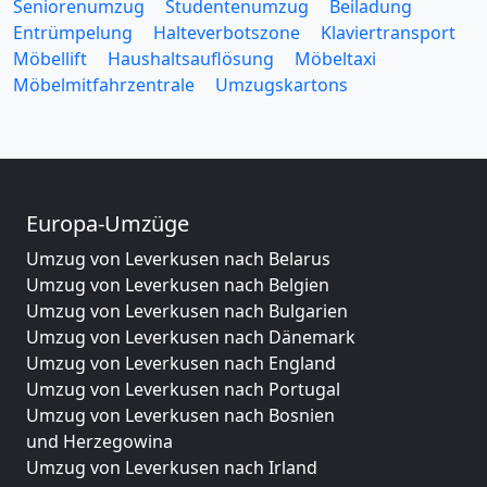
Seniorenumzug
Studentenumzug
Beiladung
Entrümpelung
Halteverbotszone
Klaviertransport
Möbellift
Haushaltsauflösung
Möbeltaxi
Möbelmitfahrzentrale
Umzugskartons
Europa-Umzüge
Umzug von Leverkusen nach Belarus
Umzug von Leverkusen nach Belgien
Umzug von Leverkusen nach Bulgarien
Umzug von Leverkusen nach Dänemark
Umzug von Leverkusen nach England
Umzug von Leverkusen nach Portugal
Umzug von Leverkusen nach Bosnien
und Herzegowina
Umzug von Leverkusen nach Irland