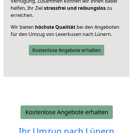
Verfügung. Zusammen können wir Ihnen dabei
helfen, Ihr Ziel
stressfrei und reibungslos
zu
erreichen.
Wir bieten
höchste Qualität
bei den Angeboten
für den Umzug von Leverkusen nach Lünern.
Kostenlose Angebote erhalten
Kostenlose Angebote erhalten
Ihr Umzug nach
Lünern