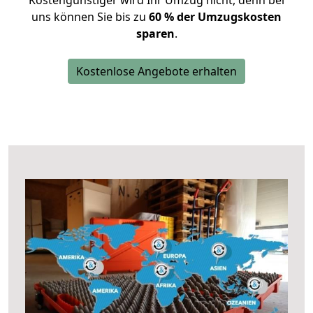
Kostengünstiger wird Ihr Umzug nicht, denn bei
uns können Sie bis zu
60 % der Umzugskosten
sparen
.
Kostenlose Angebote erhalten