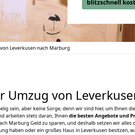
blitzschnell ko
von Leverkusen nach Marburg
er Umzug von Leverkuse
ig sein, aber keine Sorge, denn wir sind hier, um Ihnen di
d arbeiten stets daran, Ihnen
die besten Angebote und Pr
ch Marburg Geld zu sparen, und deshalb setzen wir alles da
nung haben oder ein großes Haus in Leverkusen besitzen,