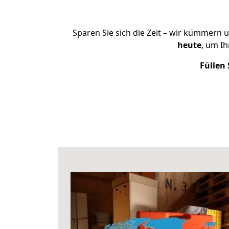
Sparen Sie sich die Zeit – wir kümmern 
heute
, um I
Füllen 