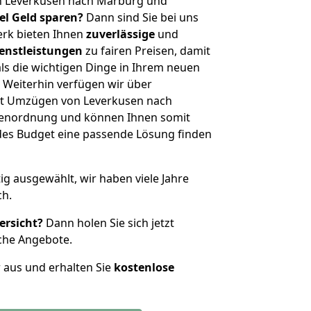
n Leverkusen nach Marburg und
iel Geld sparen?
Dann sind Sie bei uns
erk bieten Ihnen
zuverlässige
und
enstleistungen
zu fairen Preisen, damit
als die wichtigen Dinge in Ihrem neuen
eiterhin verfügen wir über
it Umzügen von Leverkusen nach
ßenordnung und können Ihnen somit
edes Budget eine passende Lösung finden
tig ausgewählt, wir haben viele Jahre
ch.
ersicht?
Dann holen Sie sich jetzt
che Angebote.
r aus und erhalten Sie
kostenlose