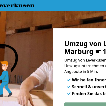
everkusen
Umzug von L
Marburg ☛ 1
Umzug von Leverkusen
Umzugsunternehmen ➨
Angebote in 5 Min.
✓
Wir helfen Ihne
✓
Schnell & unverb
✓
Finden Sie das 