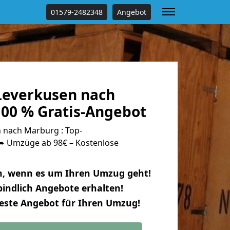
01579-2482348
Angebot
everkusen nach
00 % Gratis-Angebot
 nach Marburg : Top-
 Umzüge ab 98€ – Kostenlose
n, wenn es um Ihren Umzug geht!
indlich Angebote erhalten!
beste Angebot für Ihren Umzug!