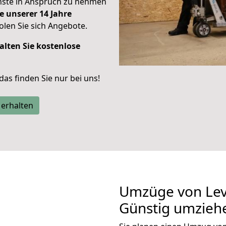
enste in Anspruch zu nehmen
e unserer 14 Jahre
len Sie sich Angebote.
alten Sie kostenlose
 das finden Sie nur bei uns!
 erhalten
Umzüge von Lev
Günstig umzieh