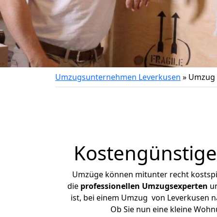
Umzugsunternehmen Leverkusen
»
Umzug 
Kostengünstig
Umzüge können mitunter recht kostspiel
die
professionellen Umzugsexperten
un
ist, bei einem Umzug von Leverkusen na
Ob Sie nun eine kleine Woh