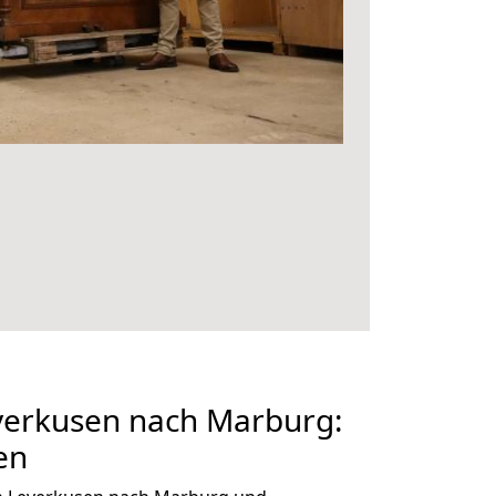
erkusen nach Marburg:
en