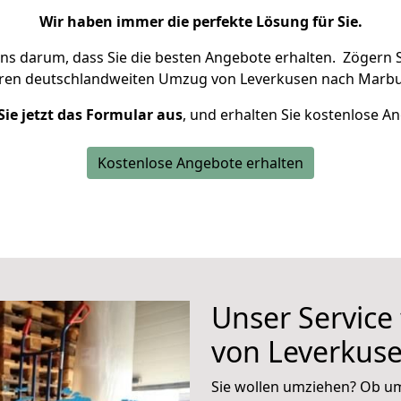
Wir haben immer die perfekte Lösung für Sie.
uns darum, dass Sie die besten Angebote erhalten.
Zögern S
hren deutschlandweiten Umzug von Leverkusen nach Marbu
Sie jetzt das Formular aus
, und erhalten Sie kostenlose A
Kostenlose Angebote erhalten
Unser Service
von Leverkus
Sie wollen umziehen? Ob um