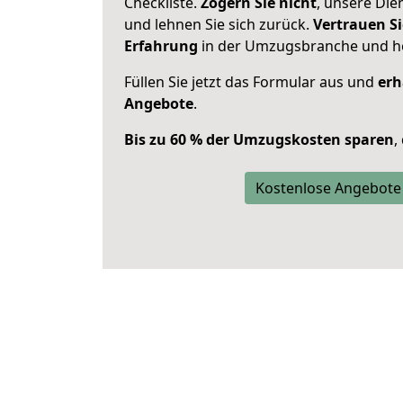
Checkliste.
Zögern Sie nicht
, unsere Di
und lehnen Sie sich zurück.
Vertrauen Si
Erfahrung
in der Umzugsbranche und ho
Füllen Sie jetzt das Formular aus und
erh
Angebote
.
Bis zu 60 % der Umzugskosten sparen
,
Kostenlose Angebote