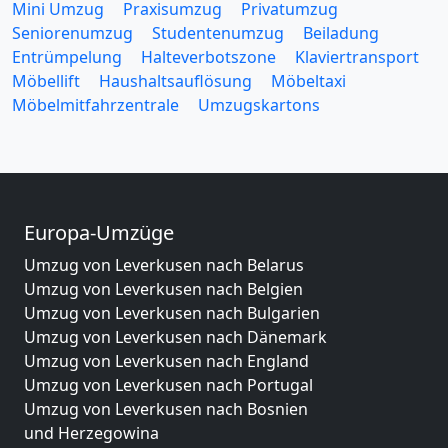
Mini Umzug
Praxisumzug
Privatumzug
Seniorenumzug
Studentenumzug
Beiladung
Entrümpelung
Halteverbotszone
Klaviertransport
Möbellift
Haushaltsauflösung
Möbeltaxi
Möbelmitfahrzentrale
Umzugskartons
Europa-Umzüge
Umzug von Leverkusen nach Belarus
Umzug von Leverkusen nach Belgien
Umzug von Leverkusen nach Bulgarien
Umzug von Leverkusen nach Dänemark
Umzug von Leverkusen nach England
Umzug von Leverkusen nach Portugal
Umzug von Leverkusen nach Bosnien
und Herzegowina