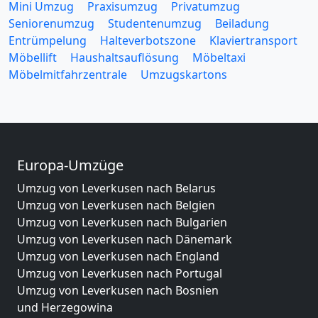
Mini Umzug
Praxisumzug
Privatumzug
Seniorenumzug
Studentenumzug
Beiladung
Entrümpelung
Halteverbotszone
Klaviertransport
Möbellift
Haushaltsauflösung
Möbeltaxi
Möbelmitfahrzentrale
Umzugskartons
Europa-Umzüge
Umzug von Leverkusen nach Belarus
Umzug von Leverkusen nach Belgien
Umzug von Leverkusen nach Bulgarien
Umzug von Leverkusen nach Dänemark
Umzug von Leverkusen nach England
Umzug von Leverkusen nach Portugal
Umzug von Leverkusen nach Bosnien
und Herzegowina