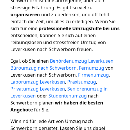
Schwerborn ist eine aufregende, aber auch
stressige Erfahrung. Es gibt so viel zu
organisieren
und zu bedenken, und oft fehlt
einfach die Zeit, um alles zu erledigen. Wenn Sie
sich für eine
professionelle Umzugshilfe bei uns
entscheiden, können Sie sich auf einen
reibungslosen und stressfreien Umzug von
Leverkusen nach Schwerborn freuen.
Egal, ob Sie einen
Behördenumzug Leverkusen
,
Büroumzug nach Schwerborn
,
Fernumzug
von
Leverkusen nach Schwerborn,
Firmenumzug
,
Laborumzug Leverkusen
,
Praxisumzug
,
Privatumzug Leverkusen
,
Seniorenumzug in
Leverkusen
oder
Studentenumzug
nach
Schwerborn planen
wir haben die besten
Angebote
für Sie.
Wir sind für jede Art von Umzug nach
Schwerborn gerüstet. Lassen Sie uns dabei