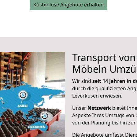
Kostenlose Angebote erhalten
Transport vo
Möbeln Umzü
Wir sind
seit 14 Jahren in
durch die qualifizierten Ang
Leverkusen erwiesen.
Unser
Netzwerk
bietet Ihn
Aspekte Ihres Umzugs von 
von der Planung bis hin zu
Die Angebote umfasst Dienst