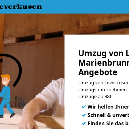
everkusen
Umzug von L
Marienbrunn
Angebote
Umzug von Leverkusen
Umzugsunternehmen - 
Umzüge ab 98€
✓
Wir helfen Ihne
✓
Schnell & unverb
✓
Finden Sie das 