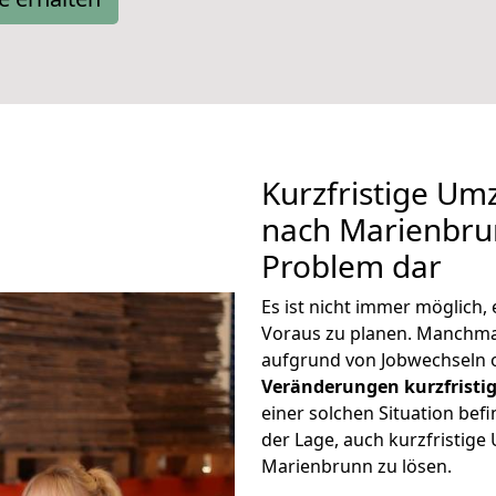
Kurzfristige Um
nach Marienbrun
Problem dar
Es ist nicht immer möglich
Voraus zu planen. Manchm
aufgrund von Jobwechseln o
Veränderungen kurzfristig
einer solchen Situation befi
der Lage, auch kurzfristig
Marienbrunn zu lösen.