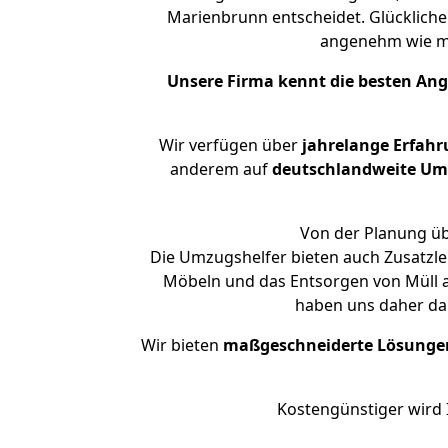
Marienbrunn entscheidet. Glückliche
angenehm wie m
Unsere Firma kennt die besten An
Wir verfügen über
jahrelange Erfahr
anderem auf
deutschlandweite Umzü
Von der Planung üb
Die Umzugshelfer bieten auch Zusatzle
Möbeln und das Entsorgen von Müll a
haben uns daher dar
Wir bieten
maßgeschneiderte Lösunge
Kostengünstiger wird 