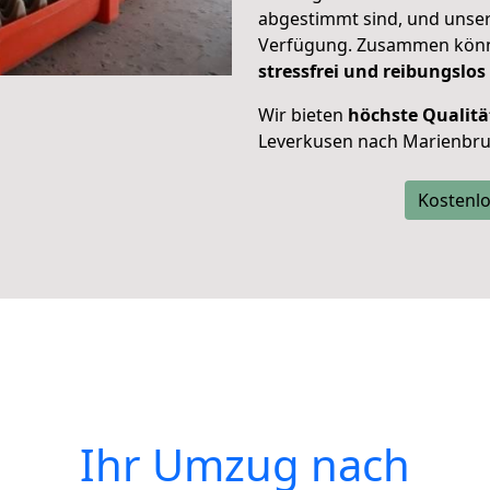
abgestimmt sind, und unser
Verfügung. Zusammen können
stressfrei und reibungslos
Wir bieten
höchste Qualitä
Leverkusen nach Marienbru
Kostenlo
Ihr Umzug nach