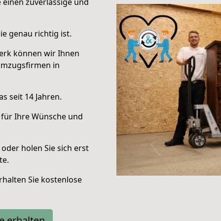
e einen zuverlässige und
e genau richtig ist.
erk können wir Ihnen
Umzugsfirmen in
s seit 14 Jahren.
 für Ihre Wünsche und
oder holen Sie sich erst
te.
halten Sie kostenlose
e erhalten