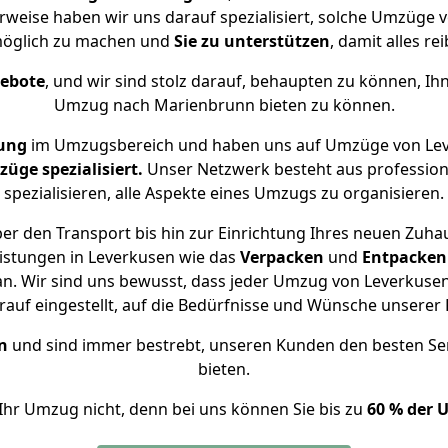
rweise haben wir uns darauf spezialisiert, solche Umzüge
öglich zu machen und
Sie zu unterstützen
, damit alles re
gebote
, und wir sind stolz darauf, behaupten zu können, Ih
Umzug nach Marienbrunn bieten zu können.
ung
im Umzugsbereich und haben uns auf Umzüge von Lev
ge spezialisiert.
Unser Netzwerk besteht aus professione
spezialisieren, alle Aspekte eines Umzugs zu organisieren.
er den Transport bis hin zur Einrichtung Ihres neuen Zuha
istungen in Leverkusen wie das
Verpacken
und
Entpacken
n. Wir sind uns bewusst, dass jeder Umzug von Leverkusen 
auf eingestellt, auf die Bedürfnisse und Wünsche unsere
n
und sind immer bestrebt, unseren Kunden den besten Se
bieten.
Ihr Umzug nicht, denn bei uns können Sie bis zu
60 % der 