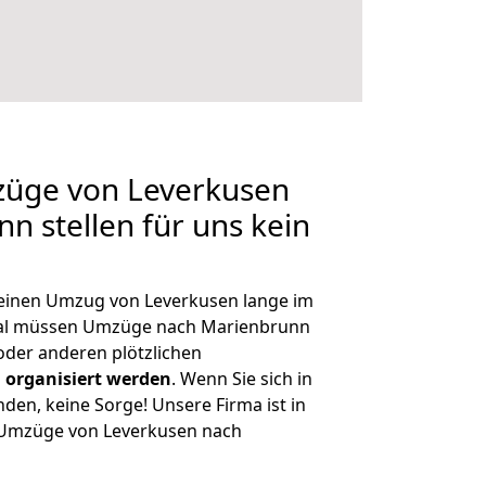
züge von Leverkusen
n stellen für uns kein
, einen Umzug von Leverkusen lange im
al müssen Umzüge nach Marienbrunn
der anderen plötzlichen
 organisiert werden
. Wenn Sie sich in
nden, keine Sorge! Unsere Firma ist in
e Umzüge von Leverkusen nach