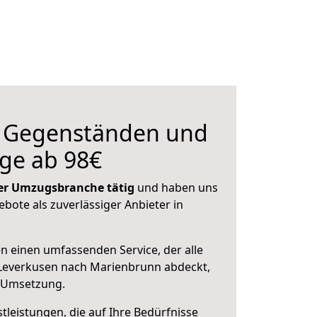
n Gegenständen und
ge ab 98€
 der Umzugsbranche tätig
und haben uns
ebote als zuverlässiger Anbieter in
en einen umfassenden Service, der alle
Leverkusen nach Marienbrunn abdeckt,
r Umsetzung.
leistungen, die auf Ihre Bedürfnisse