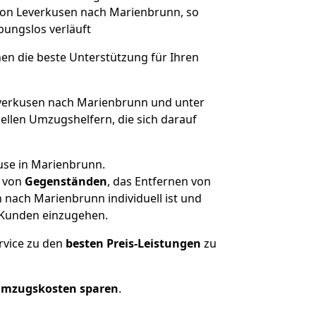
 von Leverkusen nach Marienbrunn, so
ibungslos verläuft
nen die beste Unterstützung für Ihren
erkusen nach Marienbrunn und unter
llen Umzugshelfern, die sich darauf
use in Marienbrunn.
von
Gegenständen
, das Entfernen von
nach Marienbrunn individuell ist und
r Kunden einzugehen.
rvice zu den
besten Preis-Leistungen
zu
Umzugskosten sparen
.