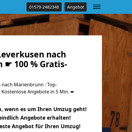
01579-2482348
Angebot
everkusen nach
 ☛ 100 % Gratis-
 nach Marienbrunn : Top-
Kostenlose Angebote in 5 Min. ➨
n, wenn es um Ihren Umzug geht!
indlich Angebote erhalten!
beste Angebot für Ihren Umzug!