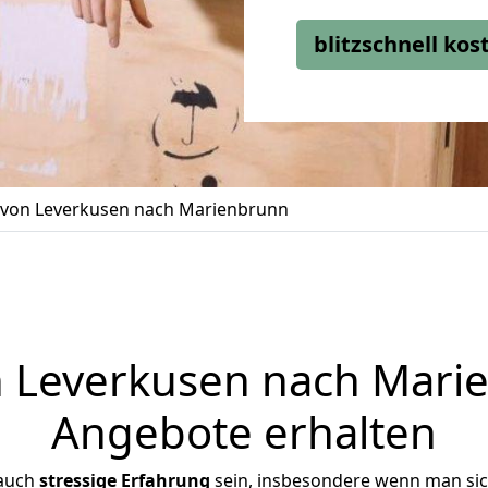
blitzschnell ko
von Leverkusen nach Marienbrunn
Leverkusen nach Marie
Angebote erhalten
 auch
stressige
Erfahrung
sein, insbesondere wenn man si